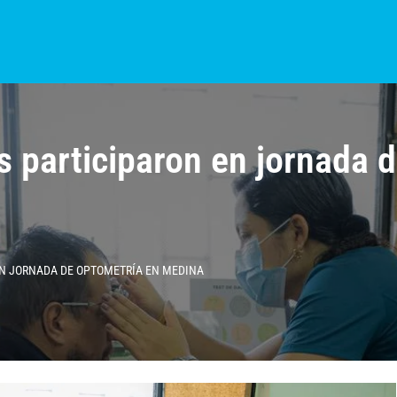
S?
NOTICIAS
COLOMBIA
BOGOTÁ
INTERNACIONAL
PROVINCIAS
 participaron en jornada d
EN JORNADA DE OPTOMETRÍA EN MEDINA