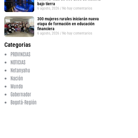
bajo tierra
6 agosto, 2026
No hay comentarios
300 mujeres rurales iniciarán nueva
etapa de formación en educación
financiera
6 agosto, 2026
No hay comentarios
Categorias
PROVINCIAS
NOTICIAS
Netanyahu
Nación
Mundo
Gobernador
Bogotá-Región
tsApp