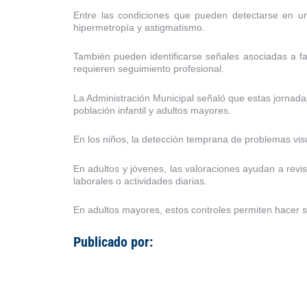
Entre las condiciones que pueden detectarse en un
hipermetropía y astigmatismo.
También pueden identificarse señales asociadas a fat
requieren seguimiento profesional.
La Administración Municipal señaló que estas jornada
población infantil y adultos mayores.
En los niños, la detección temprana de problemas visu
En adultos y jóvenes, las valoraciones ayudan a revi
laborales o actividades diarias.
En adultos mayores, estos controles permiten hacer 
Publicado por: