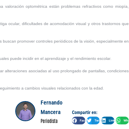
a valoración optométrica están problemas refractivos como miopía,
iga ocular, dificultades de acomodación visual y otros trastornos que
s buscan promover controles periódicos de la visión, especialmente en
ales puede incidir en el aprendizaje y el rendimiento escolar.
sar alteraciones asociadas al uso prolongado de pantallas, condiciones
seguimiento a cambios visuales relacionados con la edad.
Fernando
Mancera
Compartir en:
Periodista
Facebook
Twitter
LinkedIn
Wha