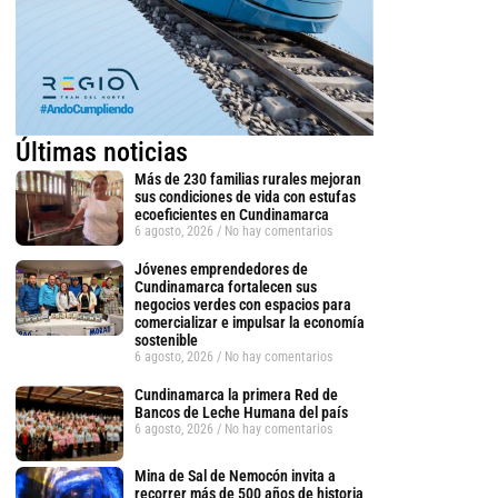
Últimas noticias
Más de 230 familias rurales mejoran
sus condiciones de vida con estufas
ecoeficientes en Cundinamarca
6 agosto, 2026
No hay comentarios
Jóvenes emprendedores de
Cundinamarca fortalecen sus
negocios verdes con espacios para
comercializar e impulsar la economía
sostenible
6 agosto, 2026
No hay comentarios
Cundinamarca la primera Red de
Bancos de Leche Humana del país
6 agosto, 2026
No hay comentarios
Mina de Sal de Nemocón invita a
recorrer más de 500 años de historia