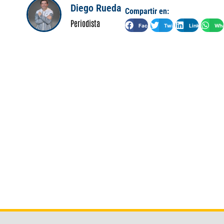
Diego Rueda
Compartir en:
Periodista
Facebook
Twitter
LinkedIn
Wha