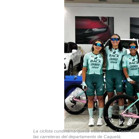
La ciclista cundinamarquesa estará con el Team Bacx
las carreteras del departamento de Caquetá.