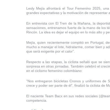
Lesly Mejía afrontará el Tour Femenino 2025, una
grandes expectativas y la motivación de representar a
En entrevista con El Tren de la Mañana, la depor
sensaciones, entrenamos fuerte de la mano de los té
Rincón. La idea es dejar el equipo en lo más alto y p
Mejía, quien recientemente compitió en Portugal, des
mucho a manejar el lote, hidratarme, comer bien y ad
que será exigente por el calor”.
Respecto a las etapas, la ciclista señaló que se si
sorpresa en otras jornadas. También celebró el crec
en el ciclismo femenino colombiano:
“Nos entregaron bicicletas Cronos y uniformes de
crece y poder ser parte de él”, finalizó la ciclista de M
El naciente Team Bacx en sus redes sociales (@team
competencia.