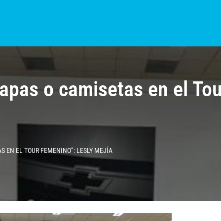
S?
NOTICIAS
COLOMBIA
BOGOTÁ
INTERNACIONAL
PROVINCIAS
tapas o camisetas en el To
AS EN EL TOUR FEMENINO”: LESLY MEJÍA