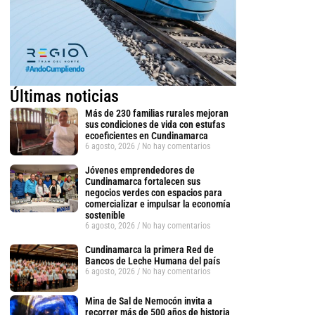
Últimas noticias
Más de 230 familias rurales mejoran
sus condiciones de vida con estufas
ecoeficientes en Cundinamarca
6 agosto, 2026
No hay comentarios
Jóvenes emprendedores de
Cundinamarca fortalecen sus
negocios verdes con espacios para
comercializar e impulsar la economía
sostenible
6 agosto, 2026
No hay comentarios
Cundinamarca la primera Red de
Bancos de Leche Humana del país
6 agosto, 2026
No hay comentarios
Mina de Sal de Nemocón invita a
recorrer más de 500 años de historia