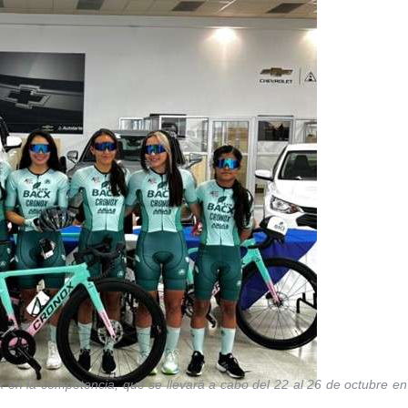
 en la competencia, que se llevará a cabo del 22 al 26 de octubre en