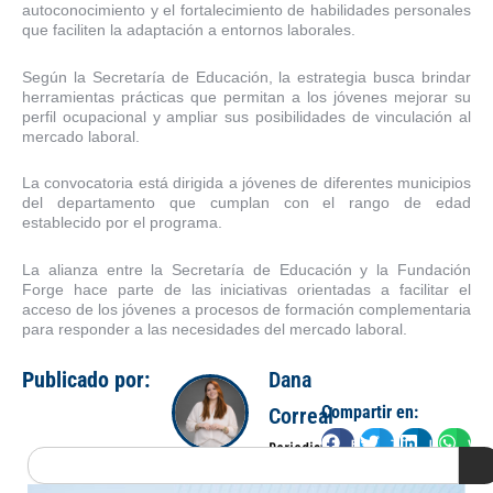
autoconocimiento y el fortalecimiento de habilidades personales
que faciliten la adaptación a entornos laborales.
Según la Secretaría de Educación, la estrategia busca brindar
herramientas prácticas que permitan a los jóvenes mejorar su
perfil ocupacional y ampliar sus posibilidades de vinculación al
mercado laboral.
La convocatoria está dirigida a jóvenes de diferentes municipios
del departamento que cumplan con el rango de edad
establecido por el programa.
La alianza entre la Secretaría de Educación y la Fundación
Forge hace parte de las iniciativas orientadas a facilitar el
acceso de los jóvenes a procesos de formación complementaria
para responder a las necesidades del mercado laboral.
Publicado por:
Dana
Compartir en:
Correal
Facebook
Twitter
LinkedIn
Wha
Periodista
Search