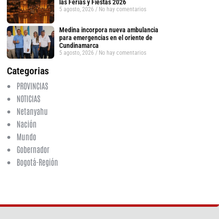
las Ferias y Fiestas 2026
5 agosto, 2026
No hay comentarios
Medina incorpora nueva ambulancia
para emergencias en el oriente de
Cundinamarca
5 agosto, 2026
No hay comentarios
Categorias
PROVINCIAS
NOTICIAS
Netanyahu
Nación
Mundo
Gobernador
Bogotá-Región