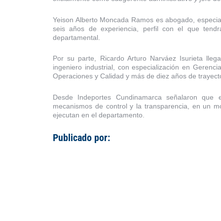
Yeison Alberto Moncada Ramos es abogado, especiali
seis años de experiencia, perfil con el que tendrá
departamental.
Por su parte, Ricardo Arturo Narváez Isurieta lleg
ingeniero industrial, con especialización en Gerenc
Operaciones y Calidad y más de diez años de trayecto
Desde Indeportes Cundinamarca señalaron que est
mecanismos de control y la transparencia, en un m
ejecutan en el departamento.
Publicado por: