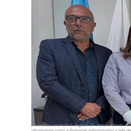
La entidad anunció la llegada de Yeison Alberto M
oficialmente como subgerente administrativo y jefe de