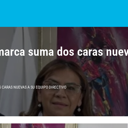
S?
NOTICIAS
COLOMBIA
BOGOTÁ
INTERNACIONAL
PROVINCIAS
marca suma dos caras nuev
CARAS NUEVAS A SU EQUIPO DIRECTIVO