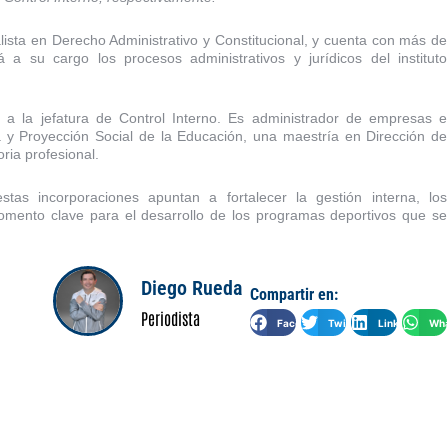
sta en Derecho Administrativo y Constitucional, y cuenta con más de
 a su cargo los procesos administrativos y jurídicos del instituto
a a la jefatura de Control Interno. Es administrador de empresas e
ia y Proyección Social de la Educación, una maestría en Dirección de
ria profesional.
as incorporaciones apuntan a fortalecer la gestión interna, los
omento clave para el desarrollo de los programas deportivos que se
Diego Rueda
Compartir en:
Periodista
Facebook
Twitter
LinkedIn
Wha