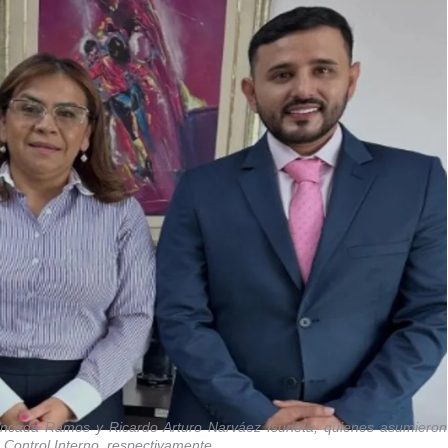
oncada Ramos y Ricardo Arturo Narváez Isurieta, quienes asumieron
 Control Interno, respectivamente.