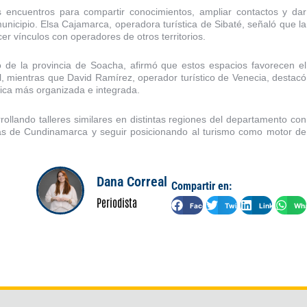
os encuentros para compartir conocimientos, ampliar contactos y dar
municipio. Elsa Cajamarca, operadora turística de Sibaté, señaló que la
er vínculos con operadores de otros territorios.
o de la provincia de Soacha, afirmó que estos espacios favorecen el
l, mientras que David Ramírez, operador turístico de Venecia, destacó
stica más organizada e integrada.
ollando talleres similares en distintas regiones del departamento con
égicas de Cundinamarca y seguir posicionando al turismo como motor de
Dana Correal
Compartir en:
Periodista
Facebook
Twitter
LinkedIn
Wha