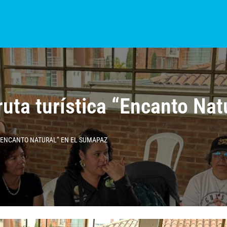
S?
NOTICIAS
COLOMBIA
BOGOTÁ
INTERNACIONAL
PROVINCIAS
ruta turística “Encanto Na
 “ENCANTO NATURAL” EN EL SUMAPAZ