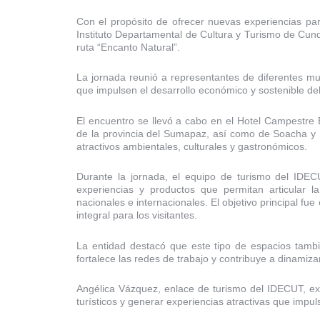
Con el propósito de ofrecer nuevas experiencias par
Instituto Departamental de Cultura y Turismo de Cun
ruta “Encanto Natural”.
La jornada reunió a representantes de diferentes mun
que impulsen el desarrollo económico y sostenible del 
El encuentro se llevó a cabo en el Hotel Campestre E
de la provincia del Sumapaz, así como de Soacha y Si
atractivos ambientales, culturales y gastronómicos.
Durante la jornada, el equipo de turismo del IDECU
experiencias y productos que permitan articular l
nacionales e internacionales. El objetivo principal fue
integral para los visitantes.
La entidad destacó que este tipo de espacios tambi
fortalece las redes de trabajo y contribuye a dinamiza
Angélica Vázquez, enlace de turismo del IDECUT, expli
turísticos y generar experiencias atractivas que impul