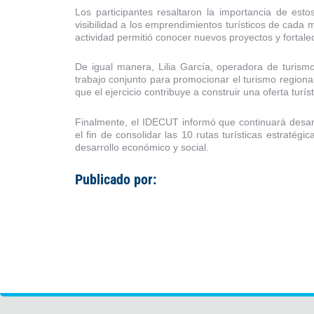
Los participantes resaltaron la importancia de est
visibilidad a los emprendimientos turísticos de cada 
actividad permitió conocer nuevos proyectos y fortalec
De igual manera, Lilia García, operadora de turism
trabajo conjunto para promocionar el turismo regiona
que el ejercicio contribuye a construir una oferta turí
Finalmente, el IDECUT informó que continuará desarr
el fin de consolidar las 10 rutas turísticas estrat
desarrollo económico y social.
Publicado por: