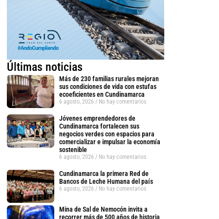
Últimas noticias
Más de 230 familias rurales mejoran
sus condiciones de vida con estufas
ecoeficientes en Cundinamarca
6 agosto, 2026
No hay comentarios
Jóvenes emprendedores de
Cundinamarca fortalecen sus
negocios verdes con espacios para
comercializar e impulsar la economía
sostenible
6 agosto, 2026
No hay comentarios
Cundinamarca la primera Red de
Bancos de Leche Humana del país
6 agosto, 2026
No hay comentarios
Mina de Sal de Nemocón invita a
recorrer más de 500 años de historia