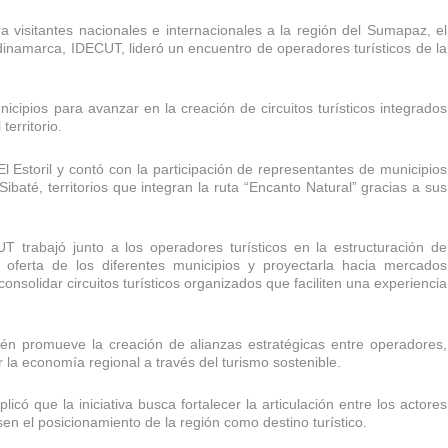
a visitantes nacionales e internacionales a la región del Sumapaz, el
dinamarca, IDECUT, lideró un encuentro de operadores turísticos de la
icipios para avanzar en la creación de circuitos turísticos integrados
territorio.
l Estoril y contó con la participación de representantes de municipios
baté, territorios que integran la ruta “Encanto Natural” gracias a sus
T trabajó junto a los operadores turísticos en la estructuración de
a oferta de los diferentes municipios y proyectarla hacia mercados
 consolidar circuitos turísticos organizados que faciliten una experiencia
én promueve la creación de alianzas estratégicas entre operadores,
r la economía regional a través del turismo sostenible.
có que la iniciativa busca fortalecer la articulación entre los actores
sen el posicionamiento de la región como destino turístico.