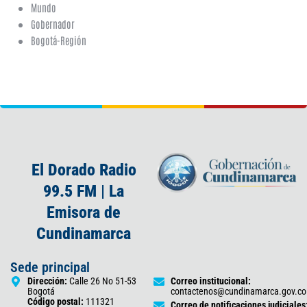
Mundo
Gobernador
Bogotá-Región
El Dorado Radio
99.5 FM | La
Emisora de
Cundinamarca
Sede principal
Dirección:
Calle 26 No 51-53
Correo institucional:
Bogotá
contactenos@cundinamarca.gov.co
Código postal:
111321
Correo de notificaciones judiciales