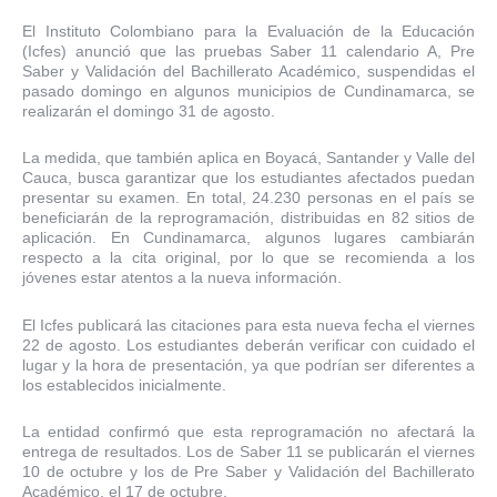
El Instituto Colombiano para la Evaluación de la Educación
(Icfes) anunció que las pruebas Saber 11 calendario A, Pre
Saber y Validación del Bachillerato Académico, suspendidas el
pasado domingo en algunos municipios de Cundinamarca, se
realizarán el domingo 31 de agosto.
La medida, que también aplica en Boyacá, Santander y Valle del
Cauca, busca garantizar que los estudiantes afectados puedan
presentar su examen. En total, 24.230 personas en el país se
beneficiarán de la reprogramación, distribuidas en 82 sitios de
aplicación. En Cundinamarca, algunos lugares cambiarán
respecto a la cita original, por lo que se recomienda a los
jóvenes estar atentos a la nueva información.
El Icfes publicará las citaciones para esta nueva fecha el viernes
22 de agosto. Los estudiantes deberán verificar con cuidado el
lugar y la hora de presentación, ya que podrían ser diferentes a
los establecidos inicialmente.
La entidad confirmó que esta reprogramación no afectará la
entrega de resultados. Los de Saber 11 se publicarán el viernes
10 de octubre y los de Pre Saber y Validación del Bachillerato
Académico, el 17 de octubre.