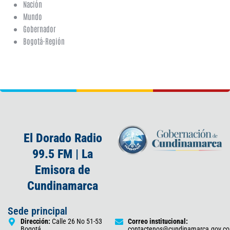
Nación
Mundo
Gobernador
Bogotá-Región
El Dorado Radio
99.5 FM | La
Emisora de
Cundinamarca
Sede principal
Dirección:
Calle 26 No 51-53
Correo institucional:
Bogotá
contactenos@cundinamarca.gov.co