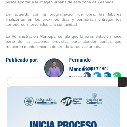
busca aportar a la imagen urbana de esta zona de Granada.
De acuerdo con la programación de obra, las labores
finalizarían en los próximos días y permitirían entregar los
corredores intervenidos a la comunidad.
La Administración Municipal señaló que la pavimentación hace
parte de las acciones previstas para atender puntos que
requieren mantenimiento dentro de la red vial urbana.
Publicado por:
Fernando
Compartir en:
Mancera
Facebook
Twitter
LinkedIn
Wha
Periodista
Search