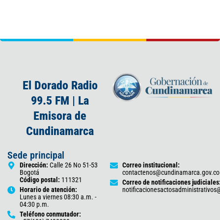
El Dorado Radio
99.5 FM | La
Emisora de
Cundinamarca
Sede principal
Dirección:
Calle 26 No 51-53
Correo institucional:
Bogotá
contactenos@cundinamarca.gov.co
Código postal:
111321
Correo de notificaciones judiciales
Horario de atención:
notificacionesactosadministrativo
Lunes a viernes 08:30 a.m. -
04:30 p.m.
Teléfono conmutador: