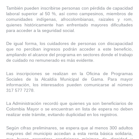
También pueden inscribirse personas con pérdida de capacidad
laboral superior al 50 %, así como campesinos, miembros de
comunidades indígenas, afrocolombianas, raizales y rom,
quienes históricamente han enfrentado mayores dificultades
para acceder a la seguridad social.
De igual forma, los cuidadores de personas con discapacidad
que no perciban ingresos podrán acceder a este beneficio,
ampliando el alcance del programa en sectores donde el trabajo
de cuidado no remunerado es más evidente.
Las inscripciones se realizan en la Oficina de Programas
Sociales de la Alcaldía Municipal de Gama. Para mayor
información, los interesados pueden comunicarse al número
317 577 7278.
La Administración recordó que quienes ya son beneficiarios de
Colombia Mayor o se encuentran en lista de espera no deben
realizar este trámite, evitando duplicidad en los registros.
Según cifras preliminares, se espera que al menos 300 adultos
mayores del municipio accedan a esta renta básica solidaria,
que busca garantizar condiciones mínimas de dignidad y