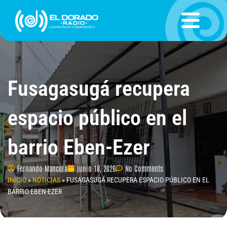
Ir
al
contenido
Fusagasugá recupera
espacio público en el
barrio Eben-Ezer
Fernando Mancera
junio 18, 2026
No Comments
INICIO
»
NOTICIAS
»
FUSAGASUGÁ RECUPERA ESPACIO PÚBLICO EN EL
BARRIO EBEN-EZER