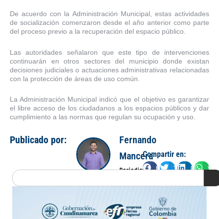
De acuerdo con la Administración Municipal, estas actividades
de socialización comenzaron desde el año anterior como parte
del proceso previo a la recuperación del espacio público.
Las autoridades señalaron que este tipo de intervenciones
continuarán en otros sectores del municipio donde existan
decisiones judiciales o actuaciones administrativas relacionadas
con la protección de áreas de uso común.
La Administración Municipal indicó que el objetivo es garantizar
el libre acceso de los ciudadanos a los espacios públicos y dar
cumplimiento a las normas que regulan su ocupación y uso.
Publicado por:
Fernando
Compartir en:
Mancera
Facebook
Twitter
LinkedIn
Wha
Periodista
Search