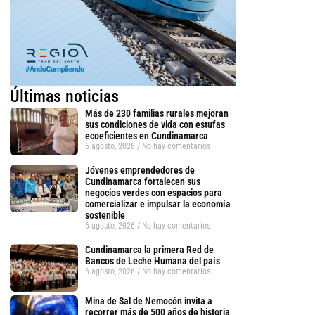
Últimas noticias
Más de 230 familias rurales mejoran
sus condiciones de vida con estufas
ecoeficientes en Cundinamarca
6 agosto, 2026
No hay comentarios
Jóvenes emprendedores de
Cundinamarca fortalecen sus
negocios verdes con espacios para
comercializar e impulsar la economía
sostenible
6 agosto, 2026
No hay comentarios
Cundinamarca la primera Red de
Bancos de Leche Humana del país
6 agosto, 2026
No hay comentarios
Mina de Sal de Nemocón invita a
recorrer más de 500 años de historia