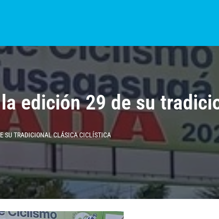
S?
NOTICIAS
COLOMBIA
BOGOTÁ
INTERNACIONAL
PROVINCIAS
a edición 29 de su tradicio
E SU TRADICIONAL CLÁSICA CICLÍSTICA