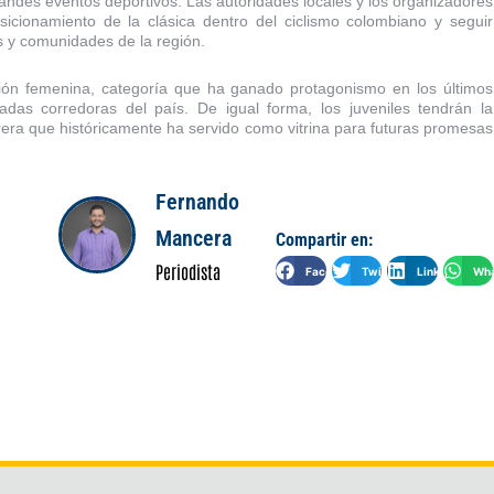
ndes eventos deportivos. Las autoridades locales y los organizadores
icionamiento de la clásica dentro del ciclismo colombiano y seguir
es y comunidades de la región.
ación femenina, categoría que ha ganado protagonismo en los últimos
das corredoras del país. De igual forma, los juveniles tendrán la
rera que históricamente ha servido como vitrina para futuras promesas
Fernando
Mancera
Compartir en:
Periodista
Facebook
Twitter
LinkedIn
Wha