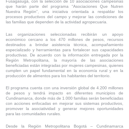
Fusagasugá, con la selección de 10 asociaciones campesinas
que harán parte del programa “Asociaciones Que Nutren
Nuestra Región”, una iniciativa orientada a respaldar los
procesos productivos del campo y mejorar las condiciones de
las familias que dependen de la actividad agropecuaria.
Las organizaciones seleccionadas recibirán un apoyo
económico cercano a los 470 millones de pesos, recursos
destinados a brindar asistencia técnica, acompañamiento
especializado y herramientas para fortalecer sus capacidades
productivas. De acuerdo con la información entregada por la
Región Metropolitana, la mayoría de las asociaciones
beneficiadas están integradas por mujeres campesinas, quienes
cumplen un papel fundamental en la economía rural y en la
producción de alimentos para los habitantes del territorio.
El programa cuenta con una inversión global de 4.200 millones
de pesos y tendrá impacto en diferentes municipios de
Cundinamarca, donde más de 1.000 familias serán beneficiadas
con acciones enfocadas en mejorar sus sistemas productivos,
promover la asociatividad y generar mejores oportunidades
para las comunidades rurales.
Desde la Región Metropolitana Bogotá – Cundinamarca