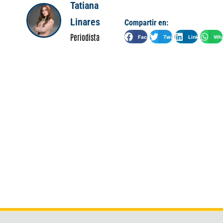
Tatiana
Linares
Compartir en:
Periodista
Facebook
Twitter
LinkedIn
Wha