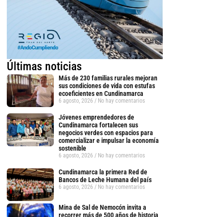
Últimas noticias
Más de 230 familias rurales mejoran
sus condiciones de vida con estufas
ecoeficientes en Cundinamarca
6 agosto, 2026
No hay comentarios
Jóvenes emprendedores de
Cundinamarca fortalecen sus
negocios verdes con espacios para
comercializar e impulsar la economía
sostenible
6 agosto, 2026
No hay comentarios
Cundinamarca la primera Red de
Bancos de Leche Humana del país
6 agosto, 2026
No hay comentarios
Mina de Sal de Nemocón invita a
recorrer más de 500 años de historia