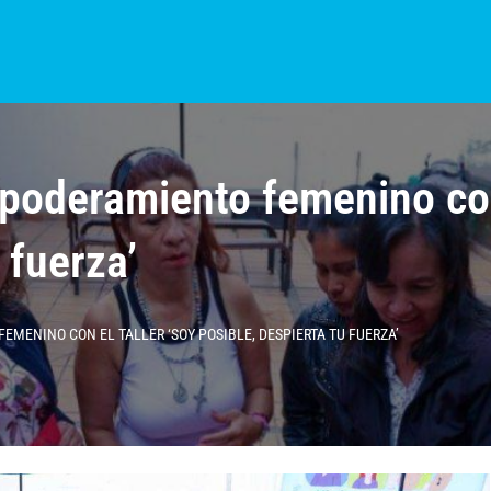
S?
NOTICIAS
COLOMBIA
BOGOTÁ
INTERNACIONAL
PROVINCIAS
poderamiento femenino con 
 fuerza’
MENINO CON EL TALLER ‘SOY POSIBLE, DESPIERTA TU FUERZA’