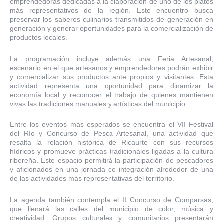
emprendedoras dedicadas a la elaboración de uno de los platos
más representativos de la región. Este encuentro busca
preservar los saberes culinarios transmitidos de generación en
generación y generar oportunidades para la comercialización de
productos locales.
La programación incluye además una Feria Artesanal,
escenario en el que artesanos y emprendedores podrán exhibir
y comercializar sus productos ante propios y visitantes. Esta
actividad representa una oportunidad para dinamizar la
economía local y reconocer el trabajo de quienes mantienen
vivas las tradiciones manuales y artísticas del municipio.
Entre los eventos más esperados se encuentra el VII Festival
del Río y Concurso de Pesca Artesanal, una actividad que
resalta la relación histórica de Ricaurte con sus recursos
hídricos y promueve prácticas tradicionales ligadas a la cultura
ribereña. Este espacio permitirá la participación de pescadores
y aficionados en una jornada de integración alrededor de una
de las actividades más representativas del territorio.
La agenda también contempla el II Concurso de Comparsas,
que llenará las calles del municipio de color, música y
creatividad. Grupos culturales y comunitarios presentarán