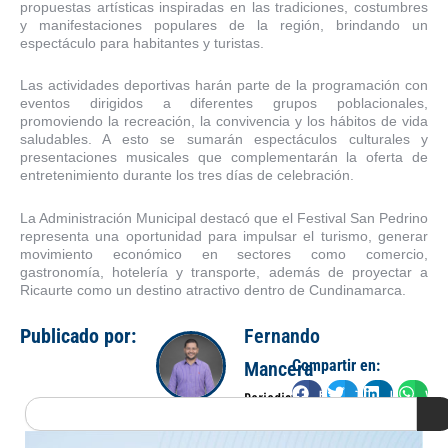
propuestas artísticas inspiradas en las tradiciones, costumbres
y manifestaciones populares de la región, brindando un
espectáculo para habitantes y turistas.
Las actividades deportivas harán parte de la programación con
eventos dirigidos a diferentes grupos poblacionales,
promoviendo la recreación, la convivencia y los hábitos de vida
saludables. A esto se sumarán espectáculos culturales y
presentaciones musicales que complementarán la oferta de
entretenimiento durante los tres días de celebración.
La Administración Municipal destacó que el Festival San Pedrino
representa una oportunidad para impulsar el turismo, generar
movimiento económico en sectores como comercio,
gastronomía, hotelería y transporte, además de proyectar a
Ricaurte como un destino atractivo dentro de Cundinamarca.
Publicado por:
Fernando
Compartir en:
Mancera
Facebook
Twitter
LinkedIn
Wha
Periodista
Search