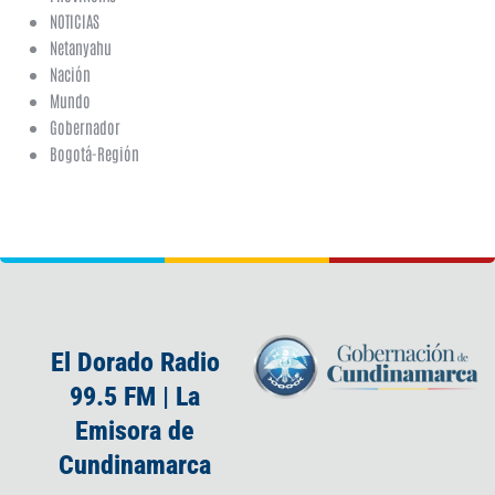
NOTICIAS
Netanyahu
Nación
Mundo
Gobernador
Bogotá-Región
El Dorado Radio
99.5 FM | La
Emisora de
Cundinamarca