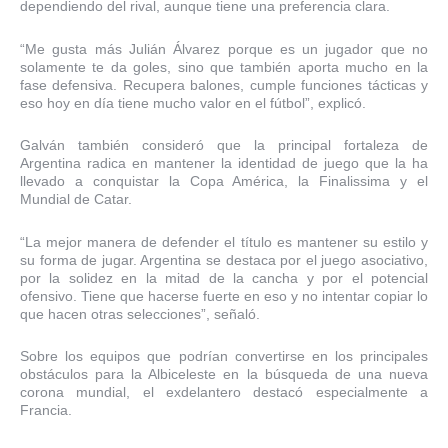
dependiendo del rival, aunque tiene una preferencia clara.
“Me gusta más Julián Álvarez porque es un jugador que no
solamente te da goles, sino que también aporta mucho en la
fase defensiva. Recupera balones, cumple funciones tácticas y
eso hoy en día tiene mucho valor en el fútbol”, explicó.
Galván también consideró que la principal fortaleza de
Argentina radica en mantener la identidad de juego que la ha
llevado a conquistar la Copa América, la Finalissima y el
Mundial de Catar.
“La mejor manera de defender el título es mantener su estilo y
su forma de jugar. Argentina se destaca por el juego asociativo,
por la solidez en la mitad de la cancha y por el potencial
ofensivo. Tiene que hacerse fuerte en eso y no intentar copiar lo
que hacen otras selecciones”, señaló.
Sobre los equipos que podrían convertirse en los principales
obstáculos para la Albiceleste en la búsqueda de una nueva
corona mundial, el exdelantero destacó especialmente a
Francia.