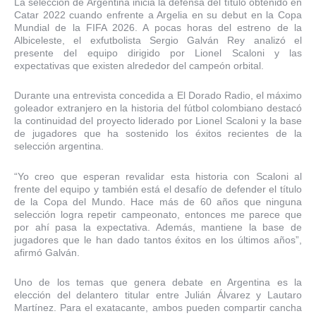
La selección de Argentina inicia la defensa del título obtenido en
Catar 2022 cuando enfrente a Argelia en su debut en la Copa
Mundial de la FIFA 2026. A pocas horas del estreno de la
Albiceleste, el exfutbolista Sergio Galván Rey analizó el
presente del equipo dirigido por Lionel Scaloni y las
expectativas que existen alrededor del campeón orbital.
Durante una entrevista concedida a El Dorado Radio, el máximo
goleador extranjero en la historia del fútbol colombiano destacó
la continuidad del proyecto liderado por Lionel Scaloni y la base
de jugadores que ha sostenido los éxitos recientes de la
selección argentina.
“Yo creo que esperan revalidar esta historia con Scaloni al
frente del equipo y también está el desafío de defender el título
de la Copa del Mundo. Hace más de 60 años que ninguna
selección logra repetir campeonato, entonces me parece que
por ahí pasa la expectativa. Además, mantiene la base de
jugadores que le han dado tantos éxitos en los últimos años”,
afirmó Galván.
Uno de los temas que genera debate en Argentina es la
elección del delantero titular entre Julián Álvarez y Lautaro
Martínez. Para el exatacante, ambos pueden compartir cancha