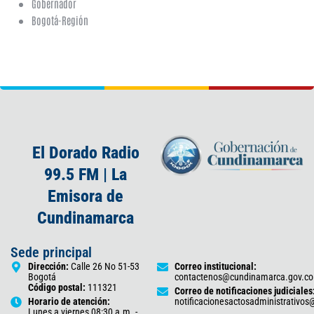
Gobernador
Bogotá-Región
El Dorado Radio
99.5 FM | La
Emisora de
Cundinamarca
Sede principal
Dirección:
Calle 26 No 51-53
Correo institucional:
Bogotá
contactenos@cundinamarca.gov.co
Código postal:
111321
Correo de notificaciones judiciales
Horario de atención:
notificacionesactosadministrativo
Lunes a viernes 08:30 a.m. -