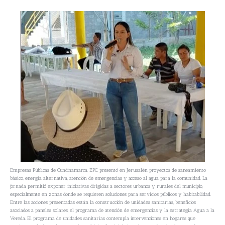
Empresas Públicas de Cundinamarca, EPC, presentó en Jerusalén proyectos de saneamiento
básico, energía alternativa, atención de emergencias y acceso al agua para la comunidad. La
jornada permitió exponer iniciativas dirigidas a sectores urbanos y rurales del municipio,
especialmente en zonas donde se requieren soluciones para servicios públicos y habitabilidad.
Entre las acciones presentadas están la construcción de unidades sanitarias, beneficios
asociados a paneles solares, el programa de atención de emergencias y la estrategia Agua a la
Vereda. El programa de unidades sanitarias contempla intervenciones en hogares que