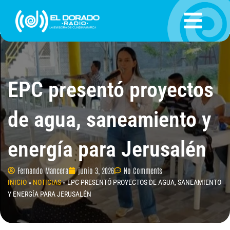
Ir
al
contenido
EPC presentó proyectos
de agua, saneamiento y
energía para Jerusalén
Fernando Mancera
junio 3, 2026
No Comments
INICIO
»
NOTICIAS
»
EPC PRESENTÓ PROYECTOS DE AGUA, SANEAMIENTO
Y ENERGÍA PARA JERUSALÉN