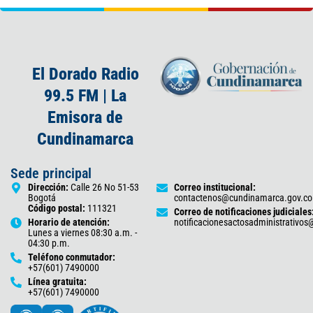
El Dorado Radio
99.5 FM | La
Emisora de
Cundinamarca
Sede principal
Dirección:
Calle 26 No 51-53
Correo institucional:
Bogotá
contactenos@cundinamarca.gov.co
Código postal:
111321
Correo de notificaciones judiciales
Horario de atención:
notificacionesactosadministrativo
Lunes a viernes 08:30 a.m. -
04:30 p.m.
Teléfono conmutador:
+57(601) 7490000
Línea gratuita:
+57(601) 7490000