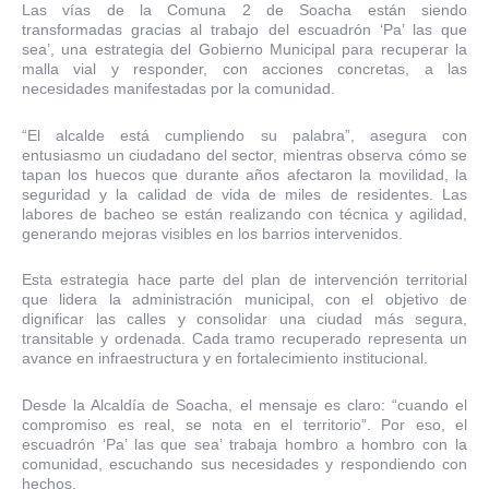
Las vías de la Comuna 2 de Soacha están siendo
transformadas gracias al trabajo del escuadrón ‘Pa’ las que
sea’, una estrategia del Gobierno Municipal para recuperar la
malla vial y responder, con acciones concretas, a las
necesidades manifestadas por la comunidad.
“El alcalde está cumpliendo su palabra”, asegura con
entusiasmo un ciudadano del sector, mientras observa cómo se
tapan los huecos que durante años afectaron la movilidad, la
seguridad y la calidad de vida de miles de residentes. Las
labores de bacheo se están realizando con técnica y agilidad,
generando mejoras visibles en los barrios intervenidos.
Esta estrategia hace parte del plan de intervención territorial
que lidera la administración municipal, con el objetivo de
dignificar las calles y consolidar una ciudad más segura,
transitable y ordenada. Cada tramo recuperado representa un
avance en infraestructura y en fortalecimiento institucional.
Desde la Alcaldía de Soacha, el mensaje es claro: “cuando el
compromiso es real, se nota en el territorio”. Por eso, el
escuadrón ‘Pa’ las que sea’ trabaja hombro a hombro con la
comunidad, escuchando sus necesidades y respondiendo con
hechos.