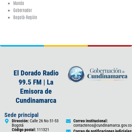
Mundo
Gobernador
Bogotá-Región
El Dorado Radio
99.5 FM | La
Emisora de
Cundinamarca
Sede principal
Dirección:
Calle 26 No 51-53
Correo institucional:
Bogotá
contactenos@cundinamarca.gov.co
Código postal:
111321
Correo de notificaciones judiciales