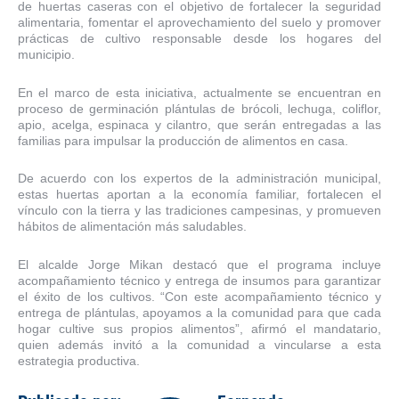
de huertas caseras con el objetivo de fortalecer la seguridad
alimentaria, fomentar el aprovechamiento del suelo y promover
prácticas de cultivo responsable desde los hogares del
municipio.
En el marco de esta iniciativa, actualmente se encuentran en
proceso de germinación plántulas de brócoli, lechuga, coliflor,
apio, acelga, espinaca y cilantro, que serán entregadas a las
familias para impulsar la producción de alimentos en casa.
De acuerdo con los expertos de la administración municipal,
estas huertas aportan a la economía familiar, fortalecen el
vínculo con la tierra y las tradiciones campesinas, y promueven
hábitos de alimentación más saludables.
El alcalde Jorge Mikan destacó que el programa incluye
acompañamiento técnico y entrega de insumos para garantizar
el éxito de los cultivos. “Con este acompañamiento técnico y
entrega de plántulas, apoyamos a la comunidad para que cada
hogar cultive sus propios alimentos”, afirmó el mandatario,
quien además invitó a la comunidad a vincularse a esta
estrategia productiva.