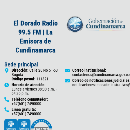
El Dorado Radio
99.5 FM | La
Emisora de
Cundinamarca
Sede principal
Dirección:
Calle 26 No 51-53
Correo institucional:
Bogotá
contactenos@cundinamarca.gov.co
Código postal:
111321
Correo de notificaciones judiciales
Horario de atención:
notificacionesactosadministrativo
Lunes a viernes 08:30 a.m. -
04:30 p.m.
Teléfono conmutador:
+57(601) 7490000
Línea gratuita:
+57(601) 7490000