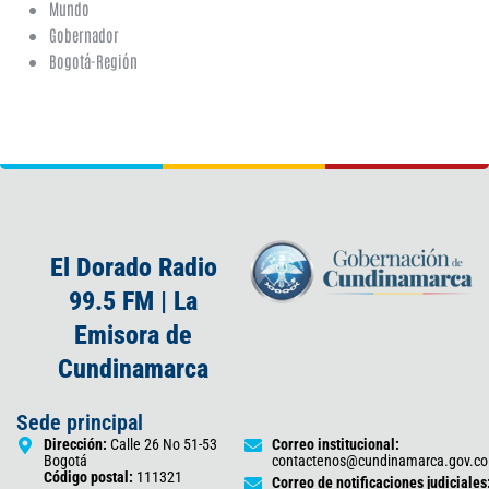
Mundo
Gobernador
Bogotá-Región
El Dorado Radio
99.5 FM | La
Emisora de
Cundinamarca
Sede principal
Dirección:
Calle 26 No 51-53
Correo institucional:
Bogotá
contactenos@cundinamarca.gov.co
Código postal:
111321
Correo de notificaciones judiciales