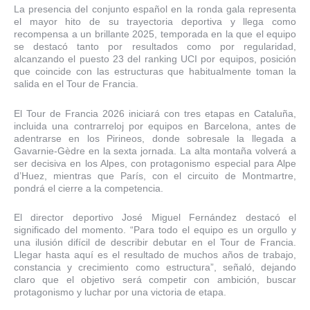
La presencia del conjunto español en la ronda gala representa
el mayor hito de su trayectoria deportiva y llega como
recompensa a un brillante 2025, temporada en la que el equipo
se destacó tanto por resultados como por regularidad,
alcanzando el puesto 23 del ranking UCI por equipos, posición
que coincide con las estructuras que habitualmente toman la
salida en el Tour de Francia.
El Tour de Francia 2026 iniciará con tres etapas en Cataluña,
incluida una contrarreloj por equipos en Barcelona, antes de
adentrarse en los Pirineos, donde sobresale la llegada a
Gavarnie-Gèdre en la sexta jornada. La alta montaña volverá a
ser decisiva en los Alpes, con protagonismo especial para Alpe
d’Huez, mientras que París, con el circuito de Montmartre,
pondrá el cierre a la competencia.
El director deportivo José Miguel Fernández destacó el
significado del momento. “Para todo el equipo es un orgullo y
una ilusión difícil de describir debutar en el Tour de Francia.
Llegar hasta aquí es el resultado de muchos años de trabajo,
constancia y crecimiento como estructura”, señaló, dejando
claro que el objetivo será competir con ambición, buscar
protagonismo y luchar por una victoria de etapa.