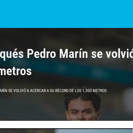
S?
NOTICIAS
COLOMBIA
BOGOTÁ
INTERNACIONAL
PROVINCIAS
qués Pedro Marín se volvió
 metros
ÍN SE VOLVIÓ A ACERCAR A SU RÉCORD DE LOS 1.500 METROS