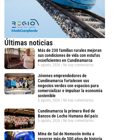
Últimas noticias
Más de 230 familias rurales mejoran
sus condiciones de vida con estufas
ecoeficientes en Cundinamarca
6 agosto, 2026
No hay comentarios
Jóvenes emprendedores de
Cundinamarca fortalecen sus
negocios verdes con espacios para
comercializar e impulsar la economía
sostenible
6 agosto, 2026
No hay comentarios
Cundinamarca la primera Red de
Bancos de Leche Humana del país
6 agosto, 2026
No hay comentarios
Mina de Sal de Nemocón invita a
recorrer más de 500 años de historia