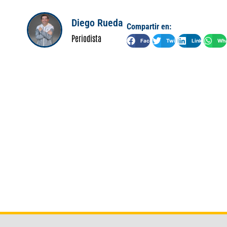
Diego Rueda
Compartir en:
Periodista
Facebook
Twitter
LinkedIn
Wha