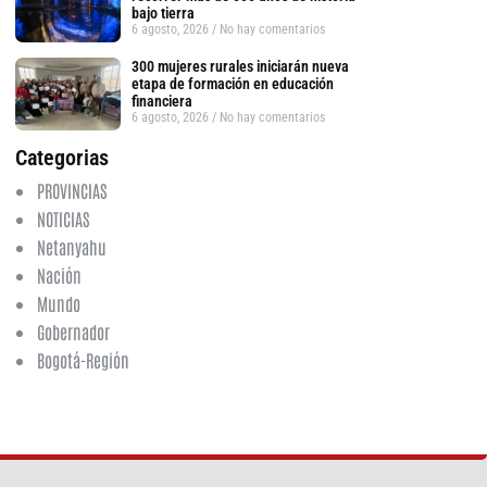
bajo tierra
6 agosto, 2026
No hay comentarios
300 mujeres rurales iniciarán nueva
etapa de formación en educación
tsApp
financiera
6 agosto, 2026
No hay comentarios
Categorias
PROVINCIAS
NOTICIAS
Netanyahu
Nación
Mundo
Gobernador
Bogotá-Región