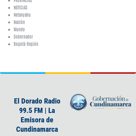
NOTICIAS
Netanyahu
Nación
Mundo
Gobernador
Bogotá-Región
El Dorado Radio
99.5 FM | La
Emisora de
Cundinamarca