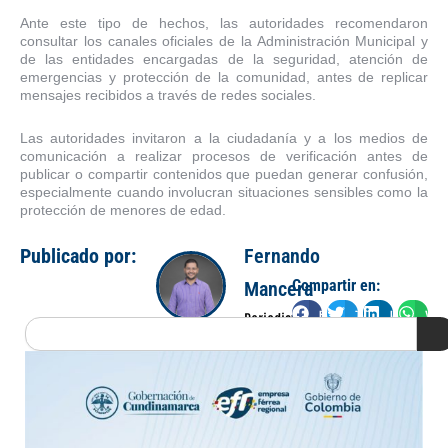
Ante este tipo de hechos, las autoridades recomendaron
consultar los canales oficiales de la Administración Municipal y
de las entidades encargadas de la seguridad, atención de
emergencias y protección de la comunidad, antes de replicar
mensajes recibidos a través de redes sociales.
Las autoridades invitaron a la ciudadanía y a los medios de
comunicación a realizar procesos de verificación antes de
publicar o compartir contenidos que puedan generar confusión,
especialmente cuando involucran situaciones sensibles como la
protección de menores de edad.
Publicado por:
Fernando
Compartir en:
Mancera
Facebook
Twitter
LinkedIn
Wha
Periodista
Search