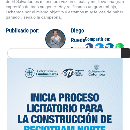
de El Salvador, es mi primera vez en el país y me llevo una gran
impresión de toda su gente. Hoy ratificamos un gran trabajo,
luchamos por el mismo objetivo y estamos muy felices de haber
ganado”, señaló la campeona.
Publicado por:
Diego
Compartir en:
Rueda
Facebook
Twitter
LinkedIn
Wha
Periodista
Search