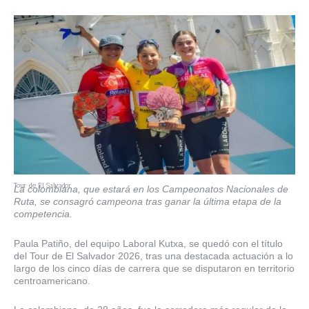
Tour de El Salvador
La colombiana, que estará en los Campeonatos Nacionales de
Ruta, se consagró campeona tras ganar la última etapa de la
competencia.
Paula Patiño, del equipo Laboral Kutxa, se quedó con el título
del Tour de El Salvador 2026, tras una destacada actuación a lo
largo de los cinco días de carrera que se disputaron en territorio
centroamericano.