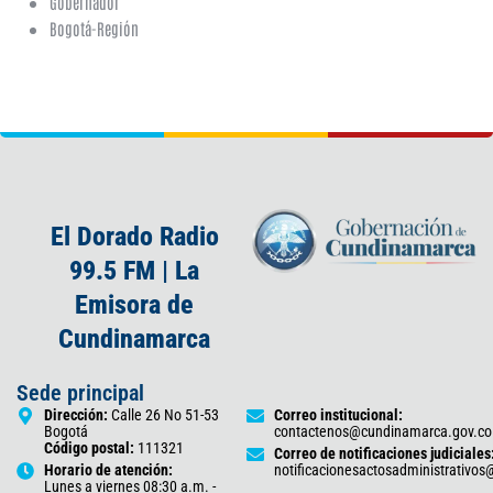
Gobernador
Bogotá-Región
El Dorado Radio
99.5 FM | La
Emisora de
Cundinamarca
Sede principal
Dirección:
Calle 26 No 51-53
Correo institucional:
Bogotá
contactenos@cundinamarca.gov.co
Código postal:
111321
Correo de notificaciones judiciales
Horario de atención:
notificacionesactosadministrativo
Lunes a viernes 08:30 a.m. -