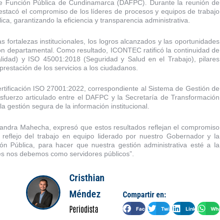
 de Función Pública de Cundinamarca (DAFPC). Durante la reunión de
estacó el compromiso de los líderes de procesos y equipos de trabajo
ica, garantizando la eficiencia y transparencia administrativa.
s fortalezas institucionales, los logros alcanzados y las oportunidades
ión departamental. Como resultado, ICONTEC ratificó la continuidad de
alidad) y ISO 45001:2018 (Seguridad y Salud en el Trabajo), pilares
restación de los servicios a los ciudadanos.
ertificación ISO 27001:2022, correspondiente al Sistema de Gestión de
sfuerzo articulado entre el DAFPC y la Secretaría de Transformación
la gestión segura de la información institucional.
Sandra Mahecha, expresó que estos resultados reflejan el compromiso
reflejo del trabajo en equipo liderado por nuestro Gobernador y la
ón Pública, para hacer que nuestra gestión administrativa esté a la
es nos debemos como servidores públicos”.
Cristhian
Méndez
Compartir en:
Periodista
Facebook
Twitter
LinkedIn
Wha