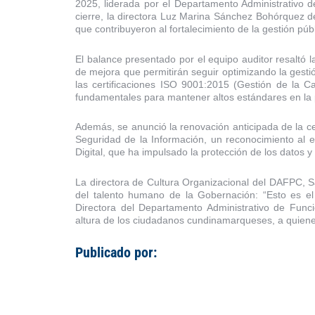
2025, liderada por el Departamento Administrativo
cierre, la directora Luz Marina Sánchez Bohórquez d
que contribuyeron al fortalecimiento de la gestión públ
El balance presentado por el equipo auditor resaltó la
de mejora que permitirán seguir optimizando la gest
las certificaciones ISO 9001:2015 (Gestión de la C
fundamentales para mantener altos estándares en la p
Además, se anunció la renovación anticipada de la c
Seguridad de la Información, un reconocimiento al e
Digital, que ha impulsado la protección de los datos y 
La directora de Cultura Organizacional del DAFPC, 
del talento humano de la Gobernación: “Esto es el 
Directora del Departamento Administrativo de Funci
altura de los ciudadanos cundinamarqueses, a quien
Publicado por: