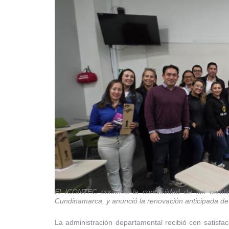
El ICONTEC confirmó la continuidad de las certi
Cundinamarca, y anunció la renovación anticipada de
La administración departamental recibió con satisfa