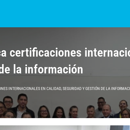
S?
NOTICIAS
COLOMBIA
BOGOTÁ
INTERNACIONAL
PROVINCIAS
a certificaciones internaci
de la información
NES INTERNACIONALES EN CALIDAD, SEGURIDAD Y GESTIÓN DE LA INFORMAC