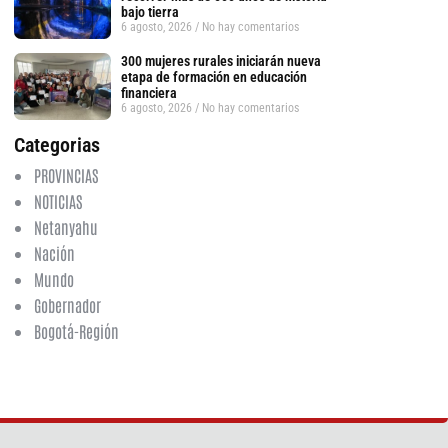
bajo tierra
6 agosto, 2026
No hay comentarios
300 mujeres rurales iniciarán nueva
etapa de formación en educación
financiera
6 agosto, 2026
No hay comentarios
Categorias
PROVINCIAS
NOTICIAS
Netanyahu
Nación
Mundo
Gobernador
Bogotá-Región