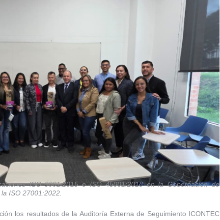
ficaciones ISO 9001:2015 e ISO 45001:2018 en la Gobernación de
 la ISO 27001:2022.
cción los resultados de la Auditoría Externa de Seguimiento ICONTEC