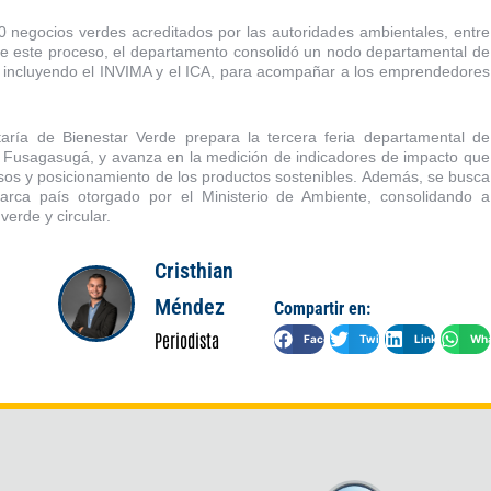
negocios verdes acreditados por las autoridades ambientales, entre
 de este proceso, el departamento consolidó un nodo departamental de
, incluyendo el INVIMA y el ICA, para acompañar a los emprendedores
aría de Bienestar Verde prepara la tercera feria departamental de
y Fusagasugá, y avanza en la medición de indicadores de impacto que
esos y posicionamiento de los productos sostenibles. Además, se busca
rca país otorgado por el Ministerio de Ambiente, consolidando a
erde y circular.
Cristhian
Méndez
Compartir en:
Periodista
Facebook
Twitter
LinkedIn
Wha