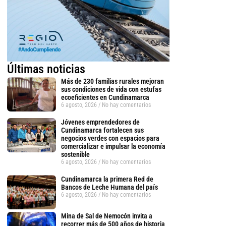
Últimas noticias
Más de 230 familias rurales mejoran
sus condiciones de vida con estufas
ecoeficientes en Cundinamarca
6 agosto, 2026
No hay comentarios
Jóvenes emprendedores de
Cundinamarca fortalecen sus
negocios verdes con espacios para
comercializar e impulsar la economía
sostenible
6 agosto, 2026
No hay comentarios
Cundinamarca la primera Red de
Bancos de Leche Humana del país
6 agosto, 2026
No hay comentarios
Mina de Sal de Nemocón invita a
recorrer más de 500 años de historia