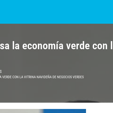
S?
NOTICIAS
COLOMBIA
BOGOTÁ
INTERNACIONAL
PROVINCIAS
a la economía verde con la
s
VERDE CON LA VITRINA NAVIDEÑA DE NEGOCIOS VERDES