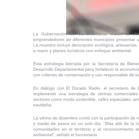
La Gobernación de Cundinamarca realizó la vitr
emprendedores de diferentes municipios presentar u
La muestra incluyó decoración ecológica, artesanías
a mano y planes turísticos con enfoque ambiental.
Esta estrategia liderada por la Secretaría de Bie
Desarrollo Departamental para fortalecer la economía 
con criterios de conservación y uso responsable de lo
En diálogo con El Dorado Radio, el secretario de
implementó una estrategia de vitrinas comerciale
sectores como moda sostenible, cafés especiales, art
navideña.
La vitrina de diciembre contó con la participación de 
y medio de pesos en un solo día. “Más allá de la cifr
comunidades en el territorio y el reconocimiento 
ambiental”, señaló el funcionario.