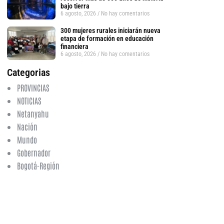
bajo tierra
6 agosto, 2026
No hay comentarios
300 mujeres rurales iniciarán nueva
etapa de formación en educación
financiera
6 agosto, 2026
No hay comentarios
Categorias
PROVINCIAS
NOTICIAS
Netanyahu
Nación
Mundo
Gobernador
Bogotá-Región