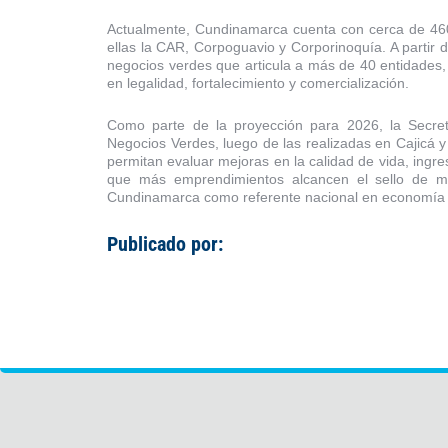
Actualmente, Cundinamarca cuenta con cerca de 460 
ellas la CAR, Corpoguavio y Corporinoquía. A partir
negocios verdes que articula a más de 40 entidades
en legalidad, fortalecimiento y comercialización.
Como parte de la proyección para 2026, la Secret
Negocios Verdes, luego de las realizadas en Cajicá 
permitan evaluar mejoras en la calidad de vida, ingr
que más emprendimientos alcancen el sello de ma
Cundinamarca como referente nacional en economía v
Publicado por: