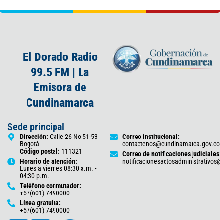
El Dorado Radio
99.5 FM | La
Emisora de
Cundinamarca
Sede principal
Dirección:
Calle 26 No 51-53
Correo institucional:
Bogotá
contactenos@cundinamarca.gov.co
Código postal:
111321
Correo de notificaciones judiciales
Horario de atención:
notificacionesactosadministrativo
Lunes a viernes 08:30 a.m. -
04:30 p.m.
Teléfono conmutador:
+57(601) 7490000
Línea gratuita:
+57(601) 7490000