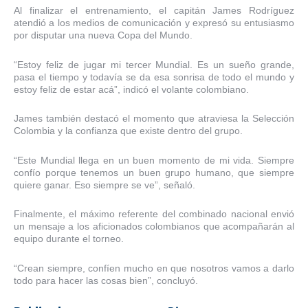
Al finalizar el entrenamiento, el capitán James Rodríguez
atendió a los medios de comunicación y expresó su entusiasmo
por disputar una nueva Copa del Mundo.
“Estoy feliz de jugar mi tercer Mundial. Es un sueño grande,
pasa el tiempo y todavía se da esa sonrisa de todo el mundo y
estoy feliz de estar acá”, indicó el volante colombiano.
James también destacó el momento que atraviesa la Selección
Colombia y la confianza que existe dentro del grupo.
“Este Mundial llega en un buen momento de mi vida. Siempre
confío porque tenemos un buen grupo humano, que siempre
quiere ganar. Eso siempre se ve”, señaló.
Finalmente, el máximo referente del combinado nacional envió
un mensaje a los aficionados colombianos que acompañarán al
equipo durante el torneo.
“Crean siempre, confíen mucho en que nosotros vamos a darlo
todo para hacer las cosas bien”, concluyó.