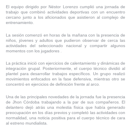
El equipo dirigido por Néstor Lorenzo cumplió una jornada de
trabajo que combinó actividades deportivas con un encuentro
cercano junto a los aficionados que asistieron al complejo de
entrenamiento.
La sesión comenzó en horas de la mañana con la presencia de
niños, jóvenes y adultos que pudieron observar de cerca las
actividades del seleccionado nacional y compartir algunos
momentos con los jugadores .
La práctica inició con ejercicios de calentamiento y dinámicas de
integración grupal. Posteriormente, el cuerpo técnico dividió al
plantel para desarrollar trabajos específicos. Un grupo realizó
movimientos enfocados en la fase defensiva, mientras otro se
concentró en ejercicios de definición frente al arco.
Una de las principales novedades de la jornada fue la presencia
de Jhon Córdoba trabajando a la par de sus compañeros. El
delantero dejó atrás una molestia física que había generado
preocupación en los días previos y completó las actividades con
normalidad, una noticia positiva para el cuerpo técnico de cara
al estreno mundialista.