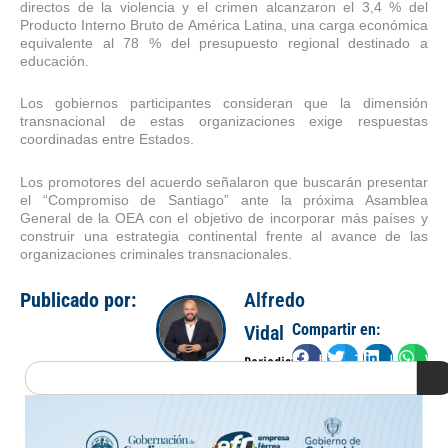
directos de la violencia y el crimen alcanzaron el 3,4 % del
Producto Interno Bruto de América Latina, una carga económica
equivalente al 78 % del presupuesto regional destinado a
educación.
Los gobiernos participantes consideran que la dimensión
transnacional de estas organizaciones exige respuestas
coordinadas entre Estados.
Los promotores del acuerdo señalaron que buscarán presentar
el “Compromiso de Santiago” ante la próxima Asamblea
General de la OEA con el objetivo de incorporar más países y
construir una estrategia continental frente al avance de las
organizaciones criminales transnacionales.
Publicado por:
Alfredo
Compartir en:
Vidal
Facebook
Twitter
LinkedIn
Wha
Periodista
Search