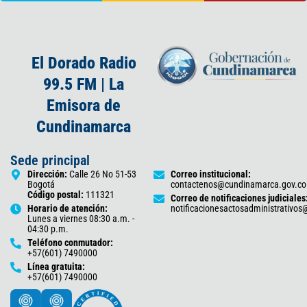
El Dorado Radio
99.5 FM | La
Emisora de
Cundinamarca
Sede principal
Dirección:
Calle 26 No 51-53
Correo institucional:
Bogotá
contactenos@cundinamarca.gov.co
Código postal:
111321
Correo de notificaciones judiciales
Horario de atención:
notificacionesactosadministrativo
Lunes a viernes 08:30 a.m. -
04:30 p.m.
Teléfono conmutador:
+57(601) 7490000
Línea gratuita:
+57(601) 7490000