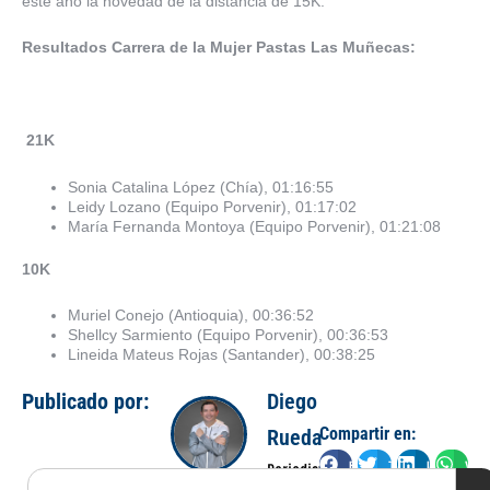
este año la novedad de la distancia de 15K.
Resultados Carrera de la Mujer Pastas Las Muñecas:
21K
Sonia Catalina López (Chía), 01:16:55
Leidy Lozano (Equipo Porvenir), 01:17:02
María Fernanda Montoya (Equipo Porvenir), 01:21:08
10K
Muriel Conejo (Antioquia), 00:36:52
Shellcy Sarmiento (Equipo Porvenir), 00:36:53
Lineida Mateus Rojas (Santander), 00:38:25
Publicado por:
Diego
Compartir en:
Rueda
Facebook
Twitter
LinkedIn
Wha
Periodista
Search