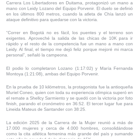
Carrera Los Libertadores en Duitama, protagonizó un mano a
mano con Leidy Lozano del Equipo Porvenir. El duelo se definió
en los últimos 800 metros, cuando la atleta de Chía lanzó un
ataque definitivo para quedarse con la victoria.
“Correr en Bogotá no es fácil, los puentes y el terreno son
exigentes. Aproveché la salida de las chicas de 10K para ir
rápido y el resto de la competencia fue un mano a mano con
Leidy. Al final, el tiempo me dejó feliz porque mejoré mi marca
personal”, señaló la campeona.
El podio lo completaron Lozano (1:17:02) y María Fernanda
Montoya (1:21:08), ambas del Equipo Porvenir.
En la prueba de 10 kilómetros, la protagonista fue la antioqueña
Muriel Coneo, quien con toda su experiencia olímpica superó en
el remate a Shellcy Sarmiento y se quedó con la victoria por foto
finish, parando el cronómetro en 36:52. El tercer lugar fue para
Lineida Mateus de Santander con 38:25.
La edición 2025 de la Carrera de la Mujer reunió a más de
17.000 mujeres y cerca de 4.000 hombres, consolidándose
como la cita atlética femenina más grande del país y sumando