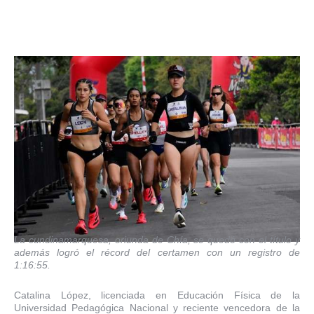
La cundinamarquesa, oriunda de Chía, se quedó con el título y
además logró el récord del certamen con un registro de
1:16:55.
Catalina López, licenciada en Educación Física de la
Universidad Pedagógica Nacional y reciente vencedora de la