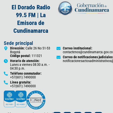
El Dorado Radio
99.5 FM | La
Emisora de
Cundinamarca
Sede principal
Dirección:
Calle 26 No 51-53
Correo institucional:
Bogotá
contactenos@cundinamarca.gov.co
Código postal:
111321
Correo de notificaciones judiciales
Horario de atención:
notificacionesactosadministrativo
Lunes a viernes 08:30 a.m. -
04:30 p.m.
Teléfono conmutador:
+57(601) 7490000
Línea gratuita:
+57(601) 7490000