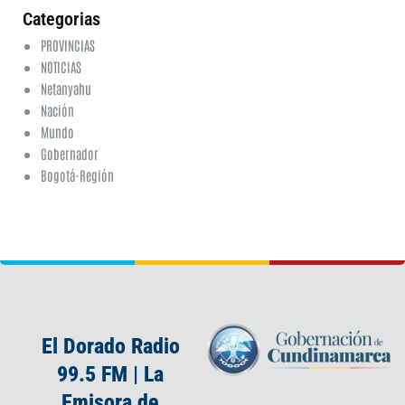
Categorias
PROVINCIAS
NOTICIAS
Netanyahu
Nación
Mundo
Gobernador
Bogotá-Región
El Dorado Radio
99.5 FM | La
Emisora de