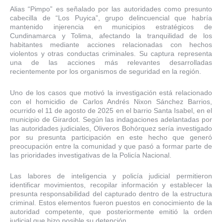
Alias “Pimpo” es señalado por las autoridades como presunto
cabecilla de “Los Puyica”, grupo delincuencial que habría
mantenido injerencia en municipios estratégicos de
Cundinamarca y Tolima, afectando la tranquilidad de los
habitantes mediante acciones relacionadas con hechos
violentos y otras conductas criminales. Su captura representa
una de las acciones más relevantes desarrolladas
recientemente por los organismos de seguridad en la región.
Uno de los casos que motivó la investigación está relacionado
con el homicidio de Carlos Andrés Nixon Sánchez Barrios,
ocurrido el 11 de agosto de 2025 en el barrio Santa Isabel, en el
municipio de Girardot. Según las indagaciones adelantadas por
las autoridades judiciales, Oliveros Bohórquez sería investigado
por su presunta participación en este hecho que generó
preocupación entre la comunidad y que pasó a formar parte de
las prioridades investigativas de la Policía Nacional.
Las labores de inteligencia y policía judicial permitieron
identificar movimientos, recopilar información y establecer la
presunta responsabilidad del capturado dentro de la estructura
criminal. Estos elementos fueron puestos en conocimiento de la
autoridad competente, que posteriormente emitió la orden
judicial que hizo posible su detención.