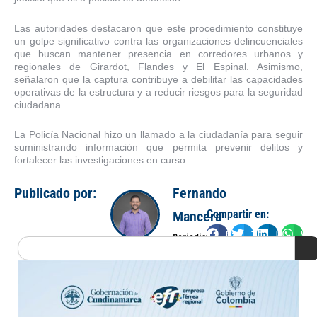
Las autoridades destacaron que este procedimiento constituye
un golpe significativo contra las organizaciones delincuenciales
que buscan mantener presencia en corredores urbanos y
regionales de Girardot, Flandes y El Espinal. Asimismo,
señalaron que la captura contribuye a debilitar las capacidades
operativas de la estructura y a reducir riesgos para la seguridad
ciudadana.
La Policía Nacional hizo un llamado a la ciudadanía para seguir
suministrando información que permita prevenir delitos y
fortalecer las investigaciones en curso.
Publicado por:
Fernando
Compartir en:
Mancera
Facebook
Twitter
LinkedIn
Wha
Periodista
Search