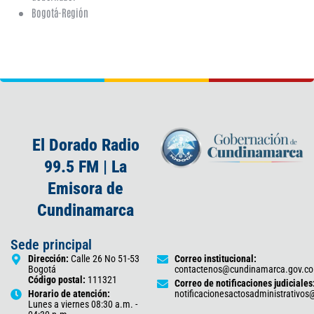
Bogotá-Región
El Dorado Radio
99.5 FM | La
Emisora de
Cundinamarca
Sede principal
Dirección:
Calle 26 No 51-53
Correo institucional:
Bogotá
contactenos@cundinamarca.gov.co
Código postal:
111321
Correo de notificaciones judiciales
Horario de atención:
notificacionesactosadministrativo
Lunes a viernes 08:30 a.m. -