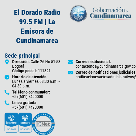
El Dorado Radio
99.5 FM | La
Emisora de
Cundinamarca
Sede principal
Dirección:
Calle 26 No 51-53
Correo institucional:
Bogotá
contactenos@cundinamarca.gov.co
Código postal:
111321
Correo de notificaciones judiciales
Horario de atención:
notificacionesactosadministrativo
Lunes a viernes 08:30 a.m. -
04:30 p.m.
Teléfono conmutador:
+57(601) 7490000
Línea gratuita:
+57(601) 7490000