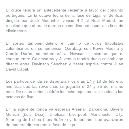
El cruce tendrá un antecedente reciente a favor del conjunto
portugués. En la octava fecha de la fase de Liga, el Benfica,
dirigido por José Mourinho, venció 4-2 al Real Madrid, un
resultado que ahora le agrega un condimento especial a la serie
eliminatoria.
El sorteo también definió el camino de otros futbolistas
colombianos en competencia. Qarabag, con Kevin Medina y
Camilo Durán, se enfrentará al Newcastle, mientras que el
choque entre Galatasaray y Juventus tendrá duelo colombiano
directo entre Davinson Sánchez y Yáser Asprilla contra Juan
David Cabal.
Los partidos de ida se disputarán los días 17 y 18 de febrero,
mientras que las revanchas se jugarán el 24 y 25 del mismo
mes. De estas series saldrán los ocho equipos clasificados a los
octavos de final.
En la siguiente ronda ya esperan Arsenal, Barcelona, Bayern
Múnich (Luis Díaz), Chelsea, Liverpool, Manchester City,
Sporting de Lisboa (Luis Suárez) y Tottenham, que avanzaron
de manera directa tras la fase de Liga.