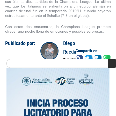
sus últimos diez partidos de la Champions League. La última
vez que los italianos se enfrentaron a un equipo alemán en
cuartos de final fue en la temporada 2010/11, cuando cayeron
estrepitosamente ante el Schalke (7-3 en el global).
Con estos dos encuentros, la Champions League promete
ofrecer una noche llena de emociones y posibles sorpresas.
Publicado por:
Diego
Compartir en:
Rueda
Facebook
Twitter
LinkedIn
Wha
Periodista
Search