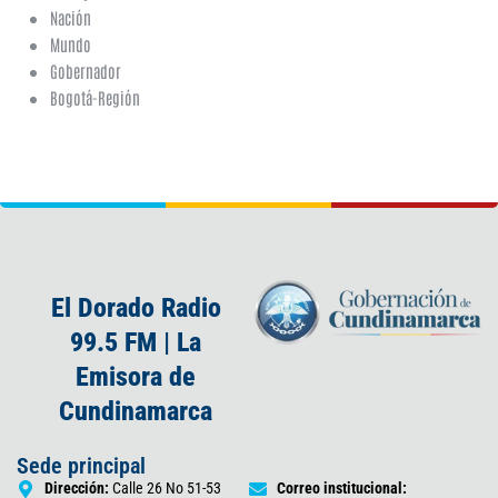
Nación
Mundo
Gobernador
Bogotá-Región
El Dorado Radio
99.5 FM | La
Emisora de
Cundinamarca
Sede principal
Dirección:
Calle 26 No 51-53
Correo institucional: