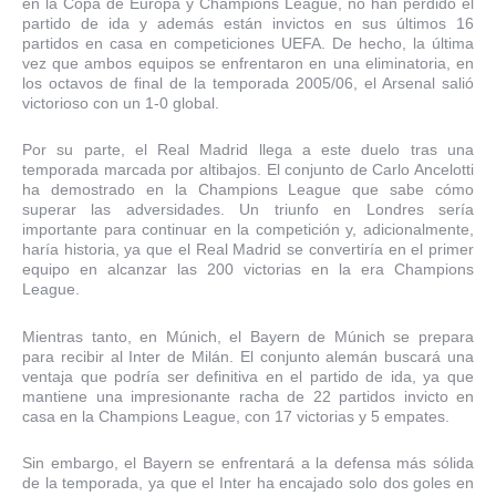
en la Copa de Europa y Champions League, no han perdido el
partido de ida y además están invictos en sus últimos 16
partidos en casa en competiciones UEFA. De hecho, la última
vez que ambos equipos se enfrentaron en una eliminatoria, en
los octavos de final de la temporada 2005/06, el Arsenal salió
victorioso con un 1-0 global.
Por su parte, el Real Madrid llega a este duelo tras una
temporada marcada por altibajos. El conjunto de Carlo Ancelotti
ha demostrado en la Champions League que sabe cómo
superar las adversidades. Un triunfo en Londres sería
importante para continuar en la competición y, adicionalmente,
haría historia, ya que el Real Madrid se convertiría en el primer
equipo en alcanzar las 200 victorias en la era Champions
League.
Mientras tanto, en Múnich, el Bayern de Múnich se prepara
para recibir al Inter de Milán. El conjunto alemán buscará una
ventaja que podría ser definitiva en el partido de ida, ya que
mantiene una impresionante racha de 22 partidos invicto en
casa en la Champions League, con 17 victorias y 5 empates.
Sin embargo, el Bayern se enfrentará a la defensa más sólida
de la temporada, ya que el Inter ha encajado solo dos goles en