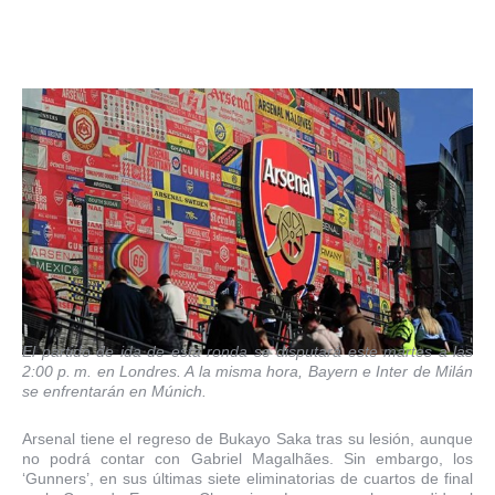
El partido de ida de esta ronda se disputará este martes a las
2:00 p. m. en Londres. A la misma hora, Bayern e Inter de Milán
se enfrentarán en Múnich.
Arsenal tiene el regreso de Bukayo Saka tras su lesión, aunque
no podrá contar con Gabriel Magalhães. Sin embargo, los
‘Gunners’, en sus últimas siete eliminatorias de cuartos de final