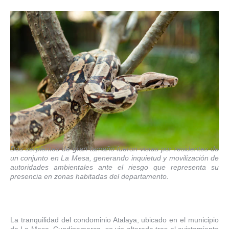
Dos serpientes de gran tamaño fueron vistas por residentes de
un conjunto en La Mesa, generando inquietud y movilización de
autoridades ambientales ante el riesgo que representa su
presencia en zonas habitadas del departamento.
La tranquilidad del condominio Atalaya, ubicado en el municipio