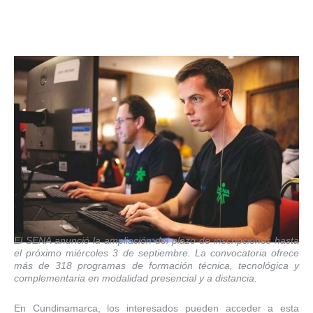
El SENA anunció la ampliación del plazo de inscripciones hasta
el próximo miércoles 3 de septiembre.
La convocatoria ofrece
más de 318 programas de formación técnica, tecnológica y
complementaria en modalidad presencial y a distancia.
En Cundinamarca, los interesados pueden acceder a esta