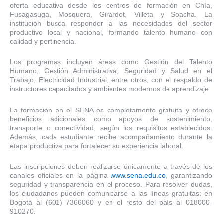
oferta educativa desde los centros de formación en Chía,
Fusagasugá, Mosquera, Girardot, Villeta y Soacha. La
institución busca responder a las necesidades del sector
productivo local y nacional, formando talento humano con
calidad y pertinencia.
Los programas incluyen áreas como Gestión del Talento
Humano, Gestión Administrativa, Seguridad y Salud en el
Trabajo, Electricidad Industrial, entre otros, con el respaldo de
instructores capacitados y ambientes modernos de aprendizaje.
La formación en el SENA es completamente gratuita y ofrece
beneficios adicionales como apoyos de sostenimiento,
transporte o conectividad, según los requisitos establecidos.
Además, cada estudiante recibe acompañamiento durante la
etapa productiva para fortalecer su experiencia laboral.
Las inscripciones deben realizarse únicamente a través de los
canales oficiales en la página
www.sena.edu.co
, garantizando
seguridad y transparencia en el proceso. Para resolver dudas,
los ciudadanos pueden comunicarse a las líneas gratuitas: en
Bogotá al (601) 7366060 y en el resto del país al 018000-
910270.