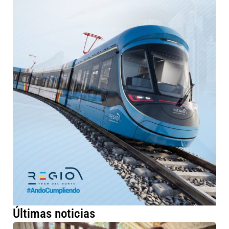
Últimas noticias
Má