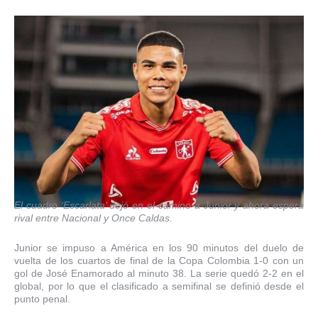
El cuadro ‘Escarlata’ dejó en el camino a Junior y ahora espera
rival entre Nacional y Once Caldas.
Junior se impuso a América en los 90 minutos del duelo de
vuelta de los cuartos de final de la Copa Colombia 1-0 con un
gol de José Enamorado al minuto 38. La serie quedó 2-2 en el
global, por lo que el clasificado a semifinal se definió desde el
punto penal.