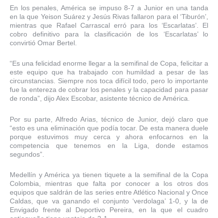
En los penales, América se impuso 8-7 a Junior en una tanda
en la que Yeison Suárez y Jesús Rivas fallaron para el ‘Tiburón’,
mientras que Rafael Carrascal erró para los ‘Escarlatas’. El
cobro definitivo para la clasificación de los ‘Escarlatas’ lo
convirtió Omar Bertel.
“Es una felicidad enorme llegar a la semifinal de Copa, felicitar a
este equipo que ha trabajado con humildad a pesar de las
circunstancias. Siempre nos toca difícil todo, pero lo importante
fue la entereza de cobrar los penales y la capacidad para pasar
de ronda”, dijo Alex Escobar, asistente técnico de América.
Por su parte, Alfredo Arias, técnico de Junior, dejó claro que
“esto es una eliminación que podía tocar. De esta manera duele
porque estuvimos muy cerca y ahora enfocarnos en la
competencia que tenemos en la Liga, donde estamos
segundos”.
Medellín y América ya tienen tiquete a la semifinal de la Copa
Colombia, mientras que falta por conocer a los otros dos
equipos que saldrán de las series entre Atlético Nacional y Once
Caldas, que va ganando el conjunto ‘verdolaga’ 1-0, y la de
Envigado frente al Deportivo Pereira, en la que el cuadro