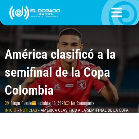
Ir
al
contenido
América clasificó a la
semifinal de la Copa
Colombia
Diego Rueda
octubre 16, 2025
No Comments
INICIO
»
NOTICIAS
»
AMÉRICA CLASIFICÓ A LA SEMIFINAL DE LA COPA
COLOMBIA