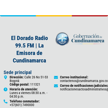
El Dorado Radio
99.5 FM | La
Emisora de
Cundinamarca
Sede principal
Dirección:
Calle 26 No 51-53
Correo institucional:
Bogotá
contactenos@cundinamarca.gov.co
Código postal:
111321
Correo de notificaciones judiciales
Horario de atención:
notificacionesactosadministrativo
Lunes a viernes 08:30 a.m. -
04:30 p.m.
Teléfono conmutador:
+57(601) 7490000