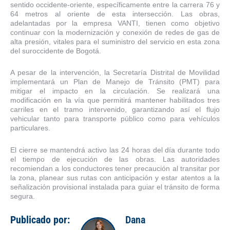
sentido occidente-oriente, específicamente entre la carrera 76 y
64 metros al oriente de esta intersección. Las obras,
adelantadas por la empresa VANTI, tienen como objetivo
continuar con la modernización y conexión de redes de gas de
alta presión, vitales para el suministro del servicio en esta zona
del suroccidente de Bogotá.
A pesar de la intervención, la Secretaría Distrital de Movilidad
implementará un Plan de Manejo de Tránsito (PMT) para
mitigar el impacto en la circulación. Se realizará una
modificación en la vía que permitirá mantener habilitados tres
carriles en el tramo intervenido, garantizando así el flujo
vehicular tanto para transporte público como para vehículos
particulares.
El cierre se mantendrá activo las 24 horas del día durante todo
el tiempo de ejecución de las obras. Las autoridades
recomiendan a los conductores tener precaución al transitar por
la zona, planear sus rutas con anticipación y estar atentos a la
señalización provisional instalada para guiar el tránsito de forma
segura.
Publicado por:
Dana