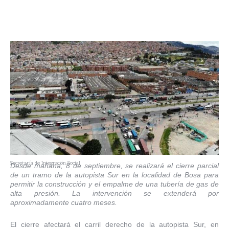
Secretaría de Integración Social
Desde mañana, 8 de septiembre, se realizará el cierre parcial
de un tramo de la autopista Sur en la localidad de Bosa para
permitir la construcción y el empalme de una tubería de gas de
alta presión. La intervención se extenderá por
aproximadamente cuatro meses.
El cierre afectará el carril derecho de la autopista Sur, en