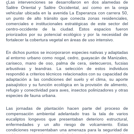
çLas intervenciones se desarrollaron en dos alamedas de
Salitre Oriental y Salitre Occidental, así como en la oreja
vehicular ubicada en la avenida La Esperanza con carrera 50,
un punto de alto tránsito que conecta zonas residenciales,
comerciales e institucionales estratégicas de este sector del
centro-occidente de la ciudad.
Estos espacios fueron
priorizados por su potencial ecológico y por la necesidad de
fortalecer la cobertura vegetal en áreas de uso intensivo.
En dichos puntos se incorporaron especies nativas y adaptadas
al entorno urbano como nogal, cedro, guayacán de Manizales,
cariseco, mano de oso, palma de cera, sietecueros, fucsias
arbustivas y leandras. La selección de estos individuos
respondió a criterios técnicos relacionados con su capacidad de
adaptación a las condiciones del suelo y el clima, su aporte
paisajístico y su función ecológica en la provisión de alimento,
refugio y conectividad para aves, insectos polinizadores y otras
especies de fauna urbana.
Las jornadas de plantación hacen parte del proceso de
compensación ambiental adelantado tras la tala de varios
eucaliptos longevos que presentaban deterioro estructural,
enfermedades y un alto riesgo de volcamiento. Estas
condiciones representaban una amenaza para la seguridad de