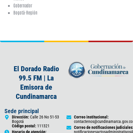
Gobernador
Bogotá-Región
El Dorado Radio
99.5 FM | La
Emisora de
Cundinamarca
Sede principal
Dirección:
Calle 26 No 51-53
Correo institucional:
Bogotá
contactenos@cundinamarca.gov.co
Código postal:
111321
Correo de notificaciones judiciales
Horario de atención:
notificacionesactosadministrativo