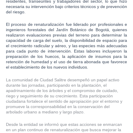
residentes, transeúntes y trabajadores del sector, lo que hizo
necesaria su intervención bajo criterios técnicos y de prevención
del riesgo.
El proceso de renaturalización fue liderado por profesionales e
ingenieros forestales del Jardín Botánico de Bogotá, quienes
realizaron evaluaciones previas del terreno para determinar la
capacidad de carga del suelo, la disponibilidad de espacio para
el crecimiento radicular y aéreo, y las especies más adecuadas
para cada punto de intervención. Estas labores incluyeron la
preparación de los huecos, la aplicación de insumos para la
retención de humedad y el uso de tierra abonada que favorece
el establecimiento de los nuevos individuos.
La comunidad de Ciudad Salitre desempeñó un papel activo
durante las jornadas, participando en la plantación, el
apadrinamiento de los árboles y el compromiso de cuidado,
riego y seguimiento de su crecimiento. Esta participación
ciudadana fortalece el sentido de apropiación por el entorno y
promueve la corresponsabilidad en la conservación del
arbolado urbano a mediano y largo plazo.
Desde la entidad se informó que estas acciones se enmarcan
en un plan continuo de renaturalización que busca mejorar la