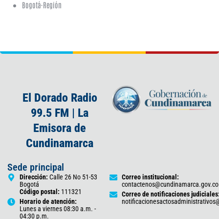
Bogotá-Región
El Dorado Radio
99.5 FM | La
Emisora de
Cundinamarca
Sede principal
Dirección:
Calle 26 No 51-53
Correo institucional:
Bogotá
contactenos@cundinamarca.gov.co
Código postal:
111321
Correo de notificaciones judiciales
Horario de atención:
notificacionesactosadministrativo
Lunes a viernes 08:30 a.m. -
04:30 p.m.