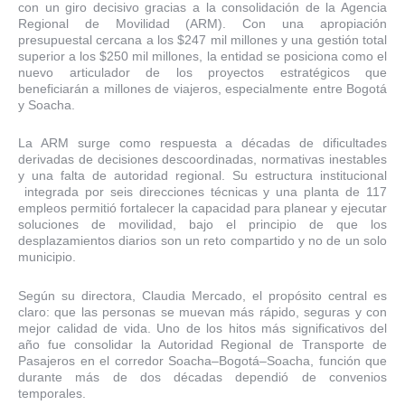
con un giro decisivo gracias a la consolidación de la Agencia
Regional de Movilidad (ARM). Con una apropiación
presupuestal cercana a los $247 mil millones y una gestión total
superior a los $250 mil millones, la entidad se posiciona como el
nuevo articulador de los proyectos estratégicos que
beneficiarán a millones de viajeros, especialmente entre Bogotá
y Soacha.
La ARM surge como respuesta a décadas de dificultades
derivadas de decisiones descoordinadas, normativas inestables
y una falta de autoridad regional. Su estructura institucional
integrada por seis direcciones técnicas y una planta de 117
empleos permitió fortalecer la capacidad para planear y ejecutar
soluciones de movilidad, bajo el principio de que los
desplazamientos diarios son un reto compartido y no de un solo
municipio.
Según su directora, Claudia Mercado, el propósito central es
claro: que las personas se muevan más rápido, seguras y con
mejor calidad de vida. Uno de los hitos más significativos del
año fue consolidar la Autoridad Regional de Transporte de
Pasajeros en el corredor Soacha–Bogotá–Soacha, función que
durante más de dos décadas dependió de convenios
temporales.