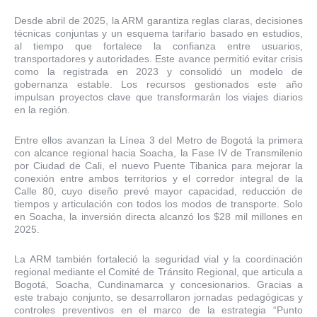
Desde abril de 2025, la ARM garantiza reglas claras, decisiones
técnicas conjuntas y un esquema tarifario basado en estudios,
al tiempo que fortalece la confianza entre usuarios,
transportadores y autoridades. Este avance permitió evitar crisis
como la registrada en 2023 y consolidó un modelo de
gobernanza estable. Los recursos gestionados este año
impulsan proyectos clave que transformarán los viajes diarios
en la región.
Entre ellos avanzan la Línea 3 del Metro de Bogotá la primera
con alcance regional hacia Soacha, la Fase IV de Transmilenio
por Ciudad de Cali, el nuevo Puente Tibanica para mejorar la
conexión entre ambos territorios y el corredor integral de la
Calle 80, cuyo diseño prevé mayor capacidad, reducción de
tiempos y articulación con todos los modos de transporte. Solo
en Soacha, la inversión directa alcanzó los $28 mil millones en
2025.
La ARM también fortaleció la seguridad vial y la coordinación
regional mediante el Comité de Tránsito Regional, que articula a
Bogotá, Soacha, Cundinamarca y concesionarios. Gracias a
este trabajo conjunto, se desarrollaron jornadas pedagógicas y
controles preventivos en el marco de la estrategia “Punto