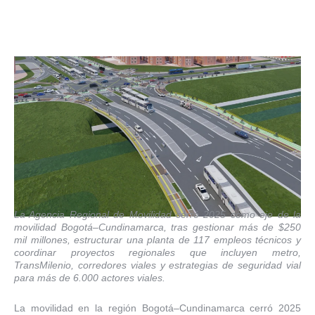
La Agencia Regional de Movilidad cerró 2025 como eje de la
movilidad Bogotá–Cundinamarca, tras gestionar más de $250
mil millones, estructurar una planta de 117 empleos técnicos y
coordinar proyectos regionales que incluyen metro,
TransMilenio, corredores viales y estrategias de seguridad vial
para más de 6.000 actores viales.
La movilidad en la región Bogotá–Cundinamarca cerró 2025