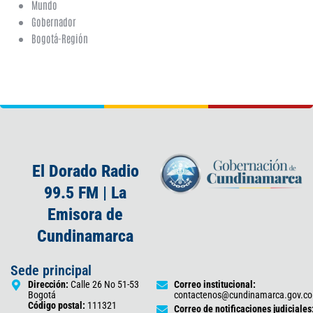
Mundo
Gobernador
Bogotá-Región
El Dorado Radio
99.5 FM | La
Emisora de
Cundinamarca
Sede principal
Dirección:
Calle 26 No 51-53
Correo institucional:
Bogotá
contactenos@cundinamarca.gov.co
Código postal:
111321
Correo de notificaciones judiciales