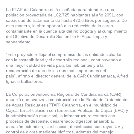
La PTAR de Calahorra está diseñada para atender a una
población proyectada de 162.725 habitantes al año 2051, con
capacidad de tratamiento de hasta 420,6 litros por segundo. De
esta manera, la obra aportará a la reducción de la carga
contaminante en la cuenca alta del río Bogotá y al cumplimiento
del Objetivo de Desarrollo Sostenible 6: Agua limpia y
saneamiento.
“Este proyecto refleja el compromiso de las entidades aliadas
con la sostenibilidad y el desarrollo regional, contribuyendo a
una mejor calidad de vida para los habitantes y a la
recuperación de uno de los ríos más importantes del
país”, afirmó el director general de la CAR Cundinamarca, Alfred
Ignacio Ballesteros.
La Corporación Autónoma Regional de Cundinamarca (CAR),
anunció que avanza la construcción de la Planta de Tratamiento
de Aguas Residuales (PTAR) Calahorra, en el municipio de
Cajicá. En articulación con Empresas Públicas de Cajicá (EPC) y
la administración municipal, la infraestructura contará con
procesos de desbaste, desarenado, digestión anaerobia,
aireación extendida, clarificación, desinfección con rayos UV y
control de olores mediante biofiltros, además del manejo