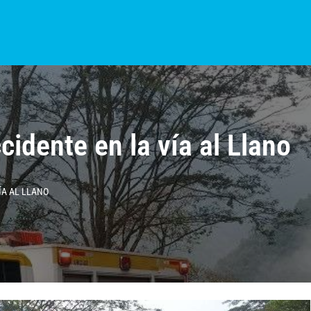
S?
NOTICIAS
COLOMBIA
BOGOTÁ
INTERNACIONAL
PROVINCIAS
cidente en la vía al Llano
ÍA AL LLANO