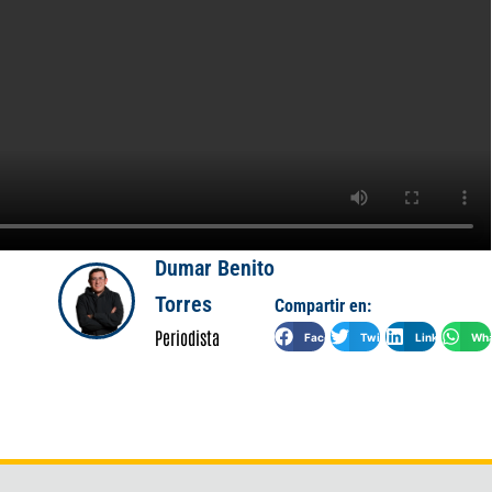
Dumar Benito
Torres
Compartir en:
Periodista
Facebook
Twitter
LinkedIn
Wha