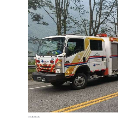
Coviandina