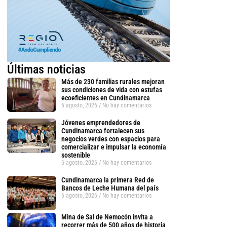
Últimas noticias
Más de 230 familias rurales mejoran
sus condiciones de vida con estufas
ecoeficientes en Cundinamarca
6 agosto, 2026
No hay comentarios
Jóvenes emprendedores de
Cundinamarca fortalecen sus
negocios verdes con espacios para
comercializar e impulsar la economía
sostenible
6 agosto, 2026
No hay comentarios
Cundinamarca la primera Red de
Bancos de Leche Humana del país
6 agosto, 2026
No hay comentarios
Mina de Sal de Nemocón invita a
recorrer más de 500 años de historia