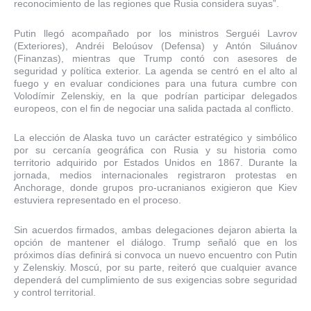
reconocimiento de las regiones que Rusia considera suyas”.
Putin llegó acompañado por los ministros Serguéi Lavrov
(Exteriores), Andréi Beloúsov (Defensa) y Antón Siluánov
(Finanzas), mientras que Trump contó con asesores de
seguridad y política exterior. La agenda se centró en el alto al
fuego y en evaluar condiciones para una futura cumbre con
Volodímir Zelenskiy, en la que podrían participar delegados
europeos, con el fin de negociar una salida pactada al conflicto.
La elección de Alaska tuvo un carácter estratégico y simbólico
por su cercanía geográfica con Rusia y su historia como
territorio adquirido por Estados Unidos en 1867. Durante la
jornada, medios internacionales registraron protestas en
Anchorage, donde grupos pro-ucranianos exigieron que Kiev
estuviera representado en el proceso.
Sin acuerdos firmados, ambas delegaciones dejaron abierta la
opción de mantener el diálogo. Trump señaló que en los
próximos días definirá si convoca un nuevo encuentro con Putin
y Zelenskiy. Moscú, por su parte, reiteró que cualquier avance
dependerá del cumplimiento de sus exigencias sobre seguridad
y control territorial.