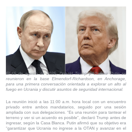
El 15 de agosto de 2025, Donald Trump y Vladimir Putin se
reunieron en la base Elmendorf-Richardson, en Anchorage,
para una primera conversación orientada a explorar un alto al
fuego en Ucrania y discutir asuntos de seguridad internacional.
La reunión inició a las 11:00 a.m. hora local con un encuentro
privado entre ambos mandatarios, seguido por una sesión
ampliada con sus delegaciones. “Es una reunión para tantear el
terreno y ver si un acuerdo es posible”, declaró Trump antes de
ingresar, según la Casa Blanca. Putin afirmó que su objetivo era
“garantizar que Ucrania no ingrese a la OTAN y avanzar en el