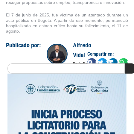
recoger propuestas sobre empleo, transparencia e innovación.
El 7 de junio de 2025, fue víctima de un atentado durante un
acto público en Bogotá. A partir de ese momento, permaneció
hospitalizado en estado crítico hasta su fallecimiento, el 11 de
agosto.
Publicado por:
Alfredo
Compartir en:
Vidal
Facebook
Twitter
LinkedIn
Wha
Periodista
Search