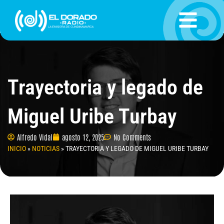
Ir
al
contenido
Trayectoria y legado de
Miguel Uribe Turbay
Alfredo Vidal
agosto 12, 2025
No Comments
INICIO
»
NOTICIAS
»
TRAYECTORIA Y LEGADO DE MIGUEL URIBE TURBAY