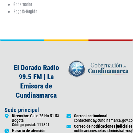
Gobernador
Bogotá-Región
El Dorado Radio
99.5 FM | La
Emisora de
Cundinamarca
Sede principal
Dirección:
Calle 26 No 51-53
Correo institucional:
Bogotá
contactenos@cundinamarca.gov.co
Código postal:
111321
Correo de notificaciones judiciales
Horario de atención:
notificacionesactosadministrativo