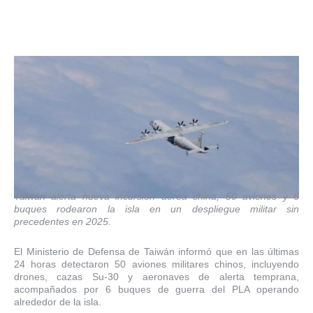
Taiwán alerta nueva incursión aérea china, 50 aviones y 6
buques rodearon la isla en un despliegue militar sin
precedentes en 2025.
El Ministerio de Defensa de Taiwán informó que en las últimas
24 horas detectaron 50 aviones militares chinos, incluyendo
drones, cazas Su-30 y aeronaves de alerta temprana,
acompañados por 6 buques de guerra del PLA operando
alrededor de la isla.