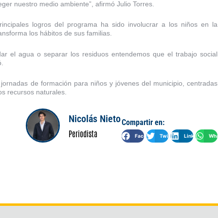
eger nuestro medio ambiente”, afirmó Julio Torres.
incipales logros del programa ha sido involucrar a los niños en la
nsforma los hábitos de sus familias.
ar el agua o separar los residuos entendemos que el trabajo social
ó.
ornadas de formación para niños y jóvenes del municipio, centradas
os recursos naturales.
Nicolás Nieto
Compartir en:
Periodista
Facebook
Twitter
LinkedIn
Wha