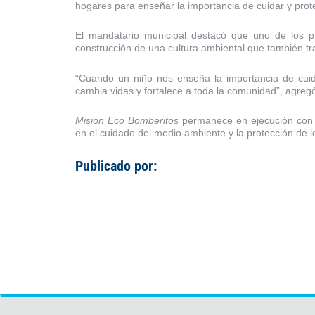
hogares para enseñar la importancia de cuidar y prot
El mandatario municipal destacó que uno de los pr
construcción de una cultura ambiental que también tra
“Cuando un niño nos enseña la importancia de cuid
cambia vidas y fortalece a toda la comunidad”, agreg
Misión Eco Bomberitos
permanece en ejecución con j
en el cuidado del medio ambiente y la protección de l
Publicado por: