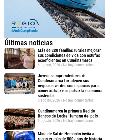
Últimas noticias
Más de 230 familias rurales mejoran
sus condiciones de vida con estufas
ecoeficientes en Cundinamarca
6 agosto, 2026
No hay comentarios
Jóvenes emprendedores de
Cundinamarca fortalecen sus
negocios verdes con espacios para
comercializar e impulsar la economía
sostenible
6 agosto, 2026
No hay comentarios
Cundinamarca la primera Red de
Bancos de Leche Humana del país
6 agosto, 2026
No hay comentarios
Mina de Sal de Nemocón invita a
recorrer más de 500 años de historia