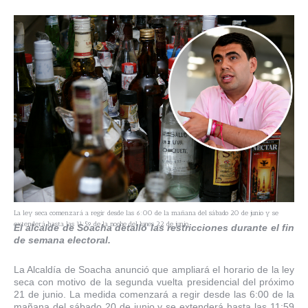
La ley seca comenzará a regir desde las 6:00 de la mañana del sábado 20 de junio y se
extenderá hasta las 11:59 de la noche del lunes 22 de junio.
El alcalde de Soacha detalló las restricciones durante el fin
de semana electoral.
La Alcaldía de Soacha anunció que ampliará el horario de la ley
seca con motivo de la segunda vuelta presidencial del próximo
21 de junio. La medida comenzará a regir desde las 6:00 de la
mañana del sábado 20 de junio y se extenderá hasta las 11:59