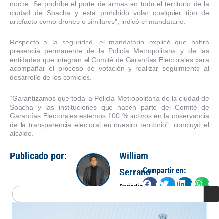
noche. Se prohíbe el porte de armas en todo el territorio de la
ciudad de Soacha y está prohibido volar cualquier tipo de
artefacto como drones o similares”, indicó el mandatario.
Respecto a la seguridad, el mandatario explicó que habrá
presencia permanente de la Policía Metropolitana y de las
entidades que integran el Comité de Garantías Electorales para
acompañar el proceso de votación y realizar seguimiento al
desarrollo de los comicios.
“Garantizamos que toda la Policía Metropolitana de la ciudad de
Soacha y las instituciones que hacen parte del Comité de
Garantías Electorales estemos 100 % activos en la observancia
de la transparencia electoral en nuestro territorio”, concluyó el
alcalde.
Publicado por:
William
Compartir en:
Serrano
Facebook
Twitter
LinkedIn
Wha
Periodista
Search