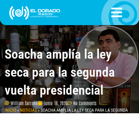
Ir
al
contenido
Soacha amplía la ley
seca para la segunda
vuelta presidencial
William Serrano
junio 18, 2026
No Comments
INICIO
»
NOTICIAS
»
SOACHA AMPLÍA LA LEY SECA PARA LA SEGUNDA
VUELTA PRESIDENCIAL