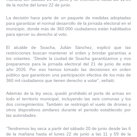
de la noche del lunes 22 de junio.
La decisión hace parte de un paquete de medidas adoptadas
para garantizar el normal desarrollo de la jornada electoral en el
municipio, donde más de 360.000 ciudadanos están habilitados
para ejercer su derecho al voto.
El alcalde de Soacha, Julián Sánchez, explicó que las
restricciones buscan mantener el orden y brindar garantías a
los votantes. “Desde la ciudad de Soacha garantizamos y nos
preparamos para la jornada electoral del 21 de junio de este
año 2026. Por eso hemos tomado las decisiones en orden
público que garanticen una participación efectiva de los más de
360 mil ciudadanos que tienen derecho a votar”, señaló.
Además de la ley seca, quedó prohibido el porte de armas en
todo el territorio municipal, incluyendo las seis comunas y los
dos corregimientos. También se restringió el vuelo de drones y
otros dispositivos similares durante el periodo establecido por
las autoridades.
“Tendremos ley seca a partir del sábado 20 de junio desde las 6
de la mañana hasta el lunes 22 de junio a las 11 y 59 de la