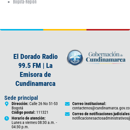
Bogotá-Región
El Dorado Radio
99.5 FM | La
Emisora de
Cundinamarca
Sede principal
Dirección:
Calle 26 No 51-53
Correo institucional:
Bogotá
contactenos@cundinamarca.gov.co
Código postal:
111321
Correo de notificaciones judiciales
Horario de atención:
notificacionesactosadministrativo
Lunes a viernes 08:30 a.m. -
04:30 p.m.