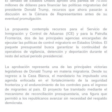
El Senado de Estados Unidos aprobó una partida de 70.000
millones de dólares para financiar las políticas migratorias del
presidente Donald Trump, recursos que ahora pasarán a
discusión en la Cámara de Representantes antes de su
eventual promulgación.
La propuesta contempla recursos para el Servicio de
Inmigración y Control de Aduanas (ICE) y para la Patrulla
Fronteriza, dos de las principales agencias encargadas de
ejecutar las políticas de control migratorio en Estados Unidos. El
paquete presupuestal busca garantizar la continuidad de
operativos de vigilancia, detención y deportación durante el
resto del actual periodo presidencial.
La aprobación representa una de las principales victorias
legislativas de Donald Trump en materia migratoria. Desde su
regreso a la Casa Blanca, el mandatario ha impulsado una
agenda enfocada en el fortalecimiento de la seguridad
fronteriza y el endurecimiento de los controles para el ingreso
de migrantes al país. El proyecto fue tramitado mediante el
mecanismo de reconciliación presupuestaria, una figura que
permitió a los republicanos avanzar sin necesidad del respaldo
demócrata.