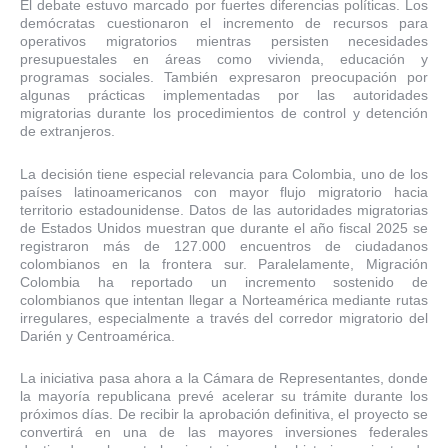
El debate estuvo marcado por fuertes diferencias políticas. Los
demócratas cuestionaron el incremento de recursos para
operativos migratorios mientras persisten necesidades
presupuestales en áreas como vivienda, educación y
programas sociales. También expresaron preocupación por
algunas prácticas implementadas por las autoridades
migratorias durante los procedimientos de control y detención
de extranjeros.
La decisión tiene especial relevancia para Colombia, uno de los
países latinoamericanos con mayor flujo migratorio hacia
territorio estadounidense. Datos de las autoridades migratorias
de Estados Unidos muestran que durante el año fiscal 2025 se
registraron más de 127.000 encuentros de ciudadanos
colombianos en la frontera sur. Paralelamente, Migración
Colombia ha reportado un incremento sostenido de
colombianos que intentan llegar a Norteamérica mediante rutas
irregulares, especialmente a través del corredor migratorio del
Darién y Centroamérica.
La iniciativa pasa ahora a la Cámara de Representantes, donde
la mayoría republicana prevé acelerar su trámite durante los
próximos días. De recibir la aprobación definitiva, el proyecto se
convertirá en una de las mayores inversiones federales