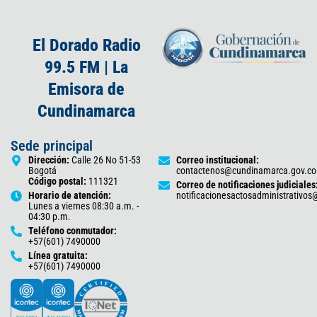
El Dorado Radio
99.5 FM | La
Emisora de
Cundinamarca
Sede principal
Dirección:
Calle 26 No 51-53
Correo institucional:
Bogotá
contactenos@cundinamarca.gov.co
Código postal:
111321
Correo de notificaciones judiciales
Horario de atención:
notificacionesactosadministrativo
Lunes a viernes 08:30 a.m. -
04:30 p.m.
Teléfono conmutador:
+57(601) 7490000
Línea gratuita:
+57(601) 7490000