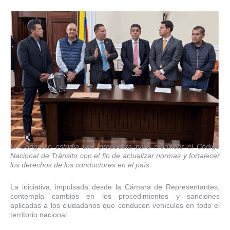
El Congreso estudia una propuesta para modificar el Código
Nacional de Tránsito con el fin de actualizar normas y fortalecer
los derechos de los conductores en el país.
La iniciativa, impulsada desde la Cámara de Representantes,
contempla cambios en los procedimientos y sanciones
aplicadas a los ciudadanos que conducen vehículos en todo el
territorio nacional.