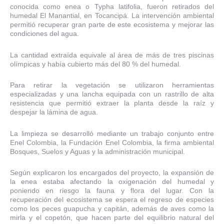
conocida como enea o Typha latifolia, fueron retirados del
humedal El Manantial, en Tocancipá. La intervención ambiental
permitió recuperar gran parte de este ecosistema y mejorar las
condiciones del agua.
La cantidad extraída equivale al área de más de tres piscinas
olímpicas y había cubierto más del 80 % del humedal.
Para retirar la vegetación se utilizaron herramientas
especializadas y una lancha equipada con un rastrillo de alta
resistencia que permitió extraer la planta desde la raíz y
despejar la lámina de agua.
La limpieza se desarrolló mediante un trabajo conjunto entre
Enel Colombia, la Fundación Enel Colombia, la firma ambiental
Bosques, Suelos y Aguas y la administración municipal.
Según explicaron los encargados del proyecto, la expansión de
la enea estaba afectando la oxigenación del humedal y
poniendo en riesgo la fauna y flora del lugar. Con la
recuperación del ecosistema se espera el regreso de especies
como los peces guapucha y capitán, además de aves como la
mirla y el copetón, que hacen parte del equilibrio natural del