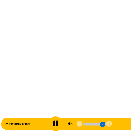
AL AIRE
PROGRAMACIÓN
99.5 FM