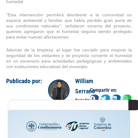
humedal.
“Esta intervención permitirá devolverle a la comunidad un
espacio ambiental y familiar que había perdido gran parte de
sus condiciones naturales”, señalaron voceros del proyecto,
quienes agregaron que el humedal seguirá siendo protegido
para evitar nuevas afectaciones.
Además de la limpieza, el lugar fue cercado para mejorar la
seguridad de los visitantes y se proyecta convertir el humedal
en un escenario para actividades pedagógicas y ambientales
con instituciones educativas del municipio.
Publicado por:
William
Compartir en:
Serrano
Facebook
Twitter
LinkedIn
Wha
Periodista
Search