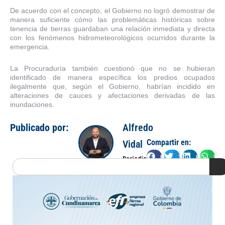
De acuerdo con el concepto, el Gobierno no logró demostrar de
manera suficiente cómo las problemáticas históricas sobre
tenencia de tierras guardaban una relación inmediata y directa
con los fenómenos hidrometeorológicos ocurridos durante la
emergencia.
La Procuraduría también cuestionó que no se hubieran
identificado de manera específica los predios ocupados
ilegalmente que, según el Gobierno, habrían incidido en
alteraciones de cauces y afectaciones derivadas de las
inundaciones.
Publicado por:
Alfredo
Compartir en:
Vidal
Facebook
Twitter
LinkedIn
Wha
Periodista
Search