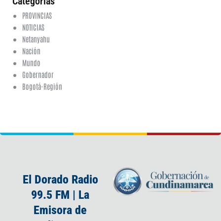
Categorias
PROVINCIAS
NOTICIAS
Netanyahu
Nación
Mundo
Gobernador
Bogotá-Región
El Dorado Radio
99.5 FM | La
Emisora de