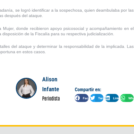
dadanía, se logró identificar a la sospechosa, quien deambulaba por las
ras después del ataque.
la Mujer, donde recibieron apoyo psicosocial y acompañamiento en el
 disposición de la Fiscalía para su respectiva judicialización.
talles del ataque y determinar la responsabilidad de la implicada. Las
oportuna en estos casos.
Alison
Infante
Compartir en:
Periodista
Facebook
Twitter
LinkedIn
Wha