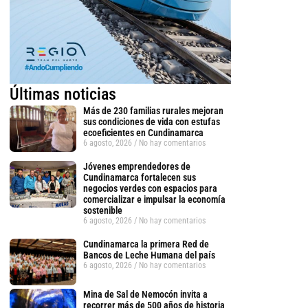
Últimas noticias
Más de 230 familias rurales mejoran
sus condiciones de vida con estufas
ecoeficientes en Cundinamarca
6 agosto, 2026
No hay comentarios
Jóvenes emprendedores de
Cundinamarca fortalecen sus
negocios verdes con espacios para
comercializar e impulsar la economía
sostenible
6 agosto, 2026
No hay comentarios
Cundinamarca la primera Red de
Bancos de Leche Humana del país
6 agosto, 2026
No hay comentarios
Mina de Sal de Nemocón invita a
recorrer más de 500 años de historia