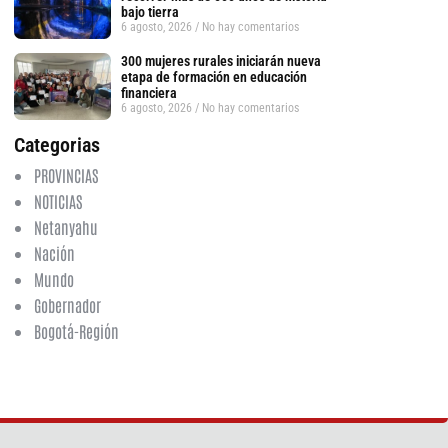
bajo tierra
6 agosto, 2026
No hay comentarios
300 mujeres rurales iniciarán nueva
etapa de formación en educación
financiera
6 agosto, 2026
No hay comentarios
Categorias
PROVINCIAS
NOTICIAS
Netanyahu
Nación
Mundo
Gobernador
Bogotá-Región
tsApp