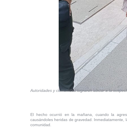
Autoridades y comunidad lograron ubicar a la sospec
El hecho ocurrió en la mañana, cuando la agreso
causándoles heridas de gravedad. Inmediatamente, la
comunidad.