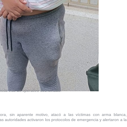
hosa tras un operativo coordinado.
ra, sin aparente motivo, atacó a las víctimas con arma blanca,
s autoridades activaron los protocolos de emergencia y alertaron a la