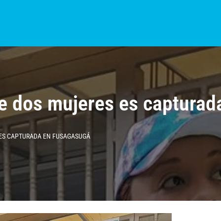
S?
NOTICIAS
COLOMBIA
BOGOTÁ
INTERNACIONAL
PROVINCIAS
e dos mujeres es captura
 ES CAPTURADA EN FUSAGASUGÁ