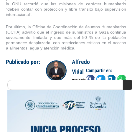
la ONU recordó que las misiones de carácter humanitario
“deben contar con protección y libre tránsito bajo supervisión
internacional”.
Por último, la Oficina de Coordinación de Asuntos Humanitarios
(OCHA) advirtió que el ingreso de suministros a Gaza continúa
severamente limitado y que más del 80 % de la población
permanece desplazada, con restricciones críticas en el acceso
a alimentos, agua y atención médica.
Publicado por:
Alfredo
Compartir en:
Vidal
Facebook
Twitter
LinkedIn
Wha
Periodista
Search