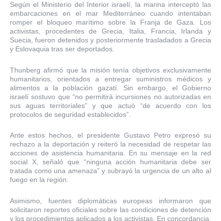
Según el Ministerio del Interior israelí, la marina interceptó las
embarcaciones en el mar Mediterráneo cuando intentaban
romper el bloqueo marítimo sobre la Franja de Gaza. Los
activistas, procedentes de Grecia, Italia, Francia, Irlanda y
Suecia, fueron detenidos y posteriormente trasladados a Grecia
y Eslovaquia tras ser deportados.
Thunberg afirmó que la misión tenía objetivos exclusivamente
humanitarios, orientados a entregar suministros médicos y
alimentos a la población gazatí. Sin embargo, el Gobierno
israelí sostuvo que “no permitirá incursiones no autorizadas en
sus aguas territoriales” y que actuó “de acuerdo con los
protocolos de seguridad establecidos”.
Ante estos hechos, el presidente Gustavo Petro expresó su
rechazo a la deportación y reiteró la necesidad de respetar las
acciones de asistencia humanitaria. En su mensaje en la red
social X, señaló que “ninguna acción humanitaria debe ser
tratada como una amenaza” y subrayó la urgencia de un alto al
fuego en la región.
Asimismo, fuentes diplomáticas europeas informaron que
solicitaron reportes oficiales sobre las condiciones de detención
y los procedimientos aplicados a los activistas. En concordancia,