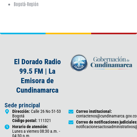
Bogotá-Región
El Dorado Radio
99.5 FM | La
Emisora de
Cundinamarca
Sede principal
Dirección:
Calle 26 No 51-53
Correo institucional:
Bogotá
contactenos@cundinamarca.gov.co
Código postal:
111321
Correo de notificaciones judiciales
Horario de atención:
notificacionesactosadministrativo
Lunes a viernes 08:30 a.m. -
04:30 p.m.